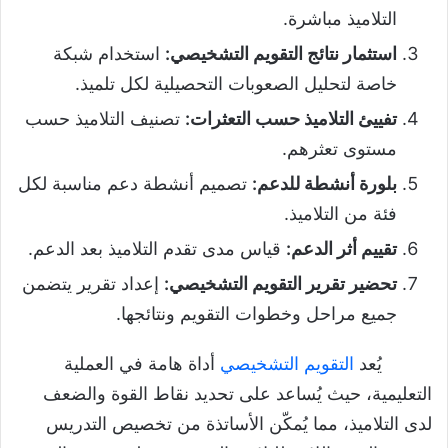
التلاميذ مباشرة.
استثمار نتائج التقويم التشخيصي:
استخدام شبكة
خاصة لتحليل الصعوبات التحصيلية لكل تلميذ.
تفييئ التلاميذ حسب التعثرات
:
تصنيف التلاميذ حسب
مستوى تعثرهم.
بلورة أنشطة للدعم
:
تصميم أنشطة دعم مناسبة لكل
فئة من التلاميذ.
تقييم أثر الدعم
:
قياس مدى تقدم التلاميذ بعد الدعم.
تحضير تقرير التقويم التشخيصي
:
إعداد تقرير يتضمن
جميع مراحل وخطوات التقويم ونتائجها.
يُعد
التقويم التشخيصي
أداة هامة في العملية
التعليمية، حيث يُساعد على تحديد نقاط القوة والضعف
لدى التلاميذ، مما يُمكّن الأساتذة من تخصيص التدريس