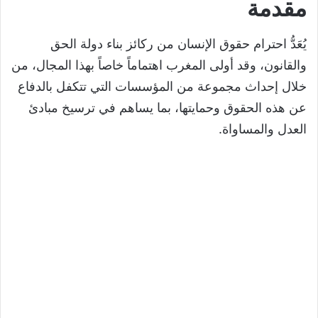
مقدمة
زيارة مؤسسة مهتمة بحقوق
الإنسان
يُعَدُّ احترام حقوق الإنسان من ركائز بناء دولة الحق
والقانون، وقد أولى المغرب اهتماماً خاصاً بهذا المجال، من
مقدمة
خلال إحداث مجموعة من المؤسسات التي تتكفل بالدفاع
المؤسسات المهتمة بحقوق الإنسان وإعداد
عن هذه الحقوق وحمايتها، بما يساهم في ترسيخ مبادئ
زيارة لها
العدل والمساواة.
المؤسسات المهتمة بحقوق الإنسان
بالمغرب
المؤسسات الحكومية
المؤسسات المختلطة
المؤسسات غير الحكومية
خطوات إعداد زيارة إلى مؤسسة حقوقية
مرحلة التحضير