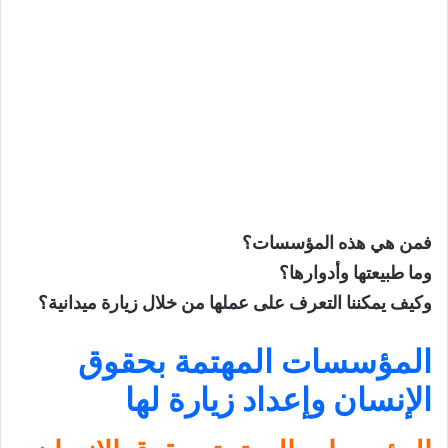
مرحلة التنفيذ
إنجاز مقابلة وكتابة تقرير
المقابلة: وسيلة لجمع المعلومات
شروط إنجاح المقابلة
كتابة التقرير: تقويم للزيارة
مرحلة الإعداد
مرحلة الكتابة
فمن هي هذه المؤسسات؟
خاتمة
وما طبيعتها وأدوارها؟
تحميل درس زيارة مؤسسة مهتمة بحقوق
وكيف يمكننا التعرف على عملها من خلال زيارة ميدانية؟
الإنسان
المؤسسات المهتمة بحقوق
الإنسان وإعداد زيارة لها