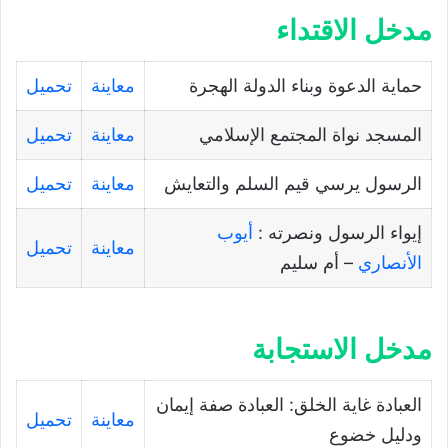
مدخل الاقتداء
حماية الدعوة وبناء الدولة الهجرة
معاينة
تحميل
المسجد نواة المجتمع الإسلامي
معاينة
تحميل
الرسول يرسي قيم السلم والتعايش
معاينة
تحميل
إيواء الرسول ونصرته :
أيوب
معاينة
تحميل
الأنصاري
– أم سليم
مدخل الاستجابة
العبادة غاية الخلق: العبادة صفة إيمان
معاينة
تحميل
ودليل خضوع