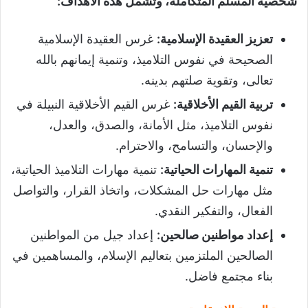
شخصية المسلم المتكاملة، وتشمل هذه الأهداف:
مدخل التزكية (العقيدة)
تعزيز العقيدة الإسلامية
:
غرس العقيدة الإسلامية
مدخل الاقتداء
الصحيحة في نفوس التلاميذ، وتنمية إيمانهم بالله
مدخل الاستجابة
تعالى، وتقوية صلتهم بدينه.
مدخل القسط
تربية القيم الأخلاقية
:
غرس القيم الأخلاقية النبيلة في
مدخل الحكمة
نفوس التلاميذ، مثل الأمانة، والصدق، والعدل،
والإحسان، والتسامح، والاحترام.
تنمية المهارات الحياتية
:
تنمية مهارات التلاميذ الحياتية،
مثل مهارات حل المشكلات، واتخاذ القرار، والتواصل
الفعال، والتفكير النقدي.
إعداد مواطنين صالحين
:
إعداد جيل من المواطنين
الصالحين الملتزمين بتعاليم الإسلام، والمساهمين في
بناء مجتمع فاضل.