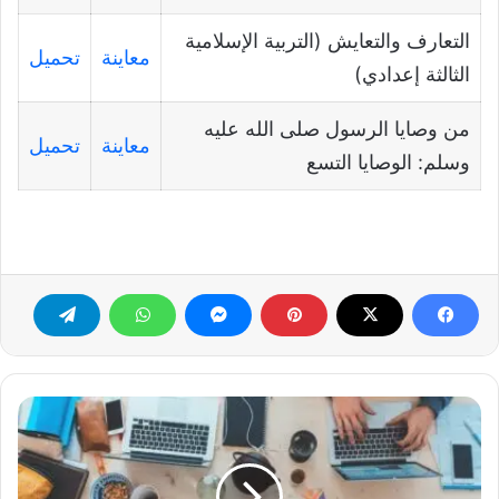
التعارف والتعايش (التربية الإسلامية
معاينة
تحميل
الثالثة إعدادي)
من وصايا الرسول صلى الله عليه
معاينة
تحميل
وسلم: الوصايا التسع
التكنولوجيا
الثانية
إعدادي