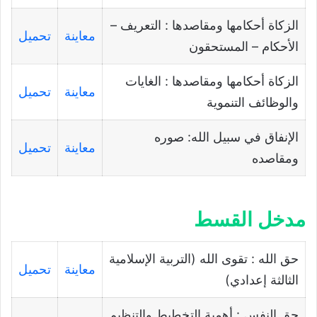
الزكاة أحكامها ومقاصدها : التعريف –
معاينة
تحميل
الأحكام – المستحقون
الزكاة أحكامها ومقاصدها : الغايات
معاينة
تحميل
والوظائف التنموية
الإنفاق في سبيل الله: صوره
معاينة
تحميل
ومقاصده
مدخل القسط
حق الله : تقوى الله (التربية الإسلامية
معاينة
تحميل
الثالثة إعدادي)
حق النفس : أهمية التخطيط والتنظيم