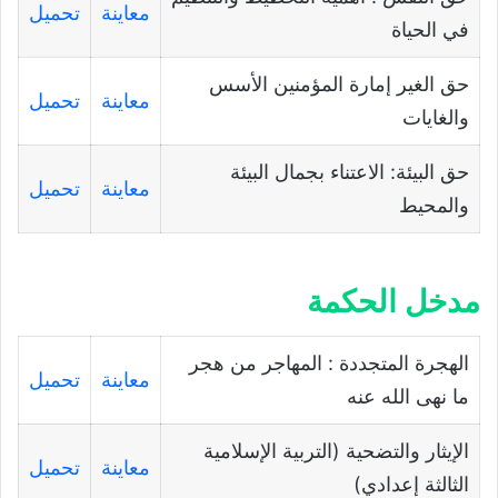
معاينة
تحميل
في الحياة
حق الغير إمارة المؤمنين الأسس
معاينة
تحميل
والغايات
حق البيئة: الاعتناء بجمال البيئة
معاينة
تحميل
والمحيط
مدخل الحكمة
الهجرة المتجددة : المهاجر من هجر
معاينة
تحميل
ما نهى الله عنه
الإيثار والتضحية (التربية الإسلامية
معاينة
تحميل
الثالثة إعدادي)