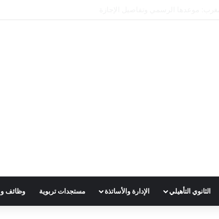
ريس 2025
الثانوي التأهيلي
الإدارة والأساتذة
مستجدات تربوية
وظائف و 