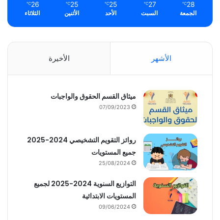
26
25
25
27
28
℃
℃
℃
℃
℃
الجمعة
السبت
الأحد
الأثنين
الثلاثاء
الأشهر
الأخيرة
ميثاق القسم الحقوق والواجبات
07/09/2023
روائز التقويم التشخيصي 2024-2025
جميع المستويات
25/08/2024
التوازيع السنوية 2024-2025 لجميع
المستويات الابتدائية
09/06/2024