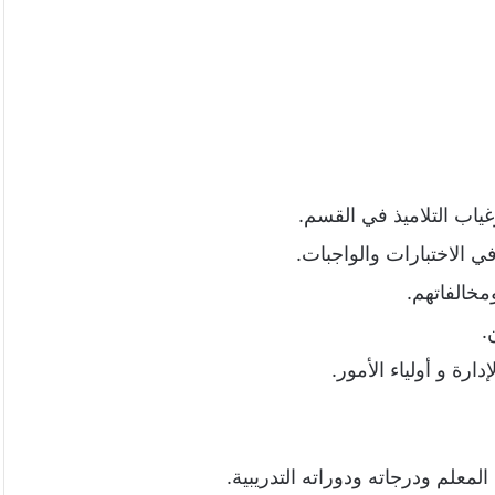
اب التلاميذ في القسم.
ي الاختبارات والواجبات.
مخالفاتهم.
.
ارة و أولياء الأمور.
معلم ودرجاته ودوراته التدريبية.