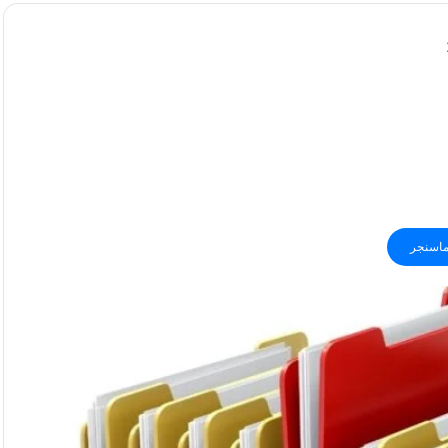
اسنجر