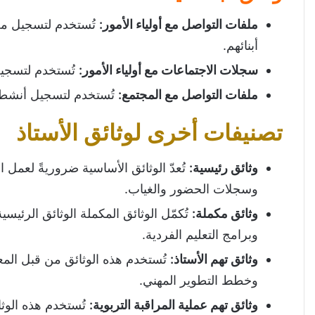
ملفات التواصل مع أولياء الأمور
:
تُستخدم لتسجيل معل
أبنائهم.
سجلات الاجتماعات مع أولياء الأمور
:
تُستخدم لتسجيل 
ملفات التواصل مع المجتمع
:
تُستخدم لتسجيل أنشطة 
تصنيفات أخرى لوثائق الأستاذ
وثائق رئيسية
:
تُعدّ الوثائق الأساسية ضروريةً لع
وسجلات الحضور والغياب.
وثائق مكملة
:
تُكمّل الوثائق المكملة الوثائق الرئ
وبرامج التعليم الفردية.
وثائق تهم الأستاذ
:
تُستخدم هذه الوثائق من قبل الم
وخطط التطوير المهني.
وثائق تهم عملية المراقبة التربوية
:
تُستخدم هذه الوث