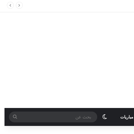
الوضع المظلم
بحث
مباريات
عن