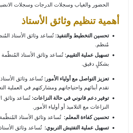
الحضور والغياب وسجلات الدرجات وسجلات الانضب
أهمية تنظيم وثائق الأستاذ
تحسين التخطيط والتنفيذ
:
تُساعد وثائق الأستاذ الم
مُنظم.
تسهيل عملية التقييم
:
تُساعد وثائق الأستاذ المُنظّم
بشكلٍ دقيق.
تعزيز التواصل مع أولياء الأمور
:
تُساعد وثائق الأستاذ 
تقدم أبنائهم واحتياجاتهم ومشاركتهم في العملية التع
توفير دعم قانوني في حالة النزاعات
:
تُساعد وثائق ال
النزاعات مع التلاميذ أو أولياء الأمور.
تحسين كفاءة المعلم
:
تُساعد وثائق الأستاذ المُنظّ
تسهيل عملية التفتيش التربوي
:
تُساعد وثائق الأستاذ