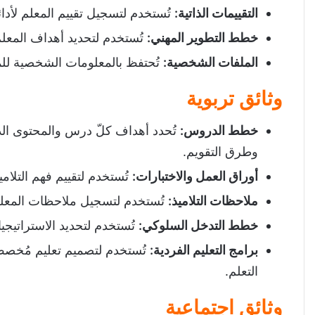
التقييمات الذاتية
:
تُستخدم لتسجيل تقييم المعلم لأدا
خطط التطوير المهني
:
تُستخدم لتحديد أهداف المعلم
الملفات الشخصية:
تُحتفظ بالمعلومات الشخصية للمع
وثائق تربوية
خطط الدروس
:
تُحدد أهداف كلّ درس والمحتوى الذي
وطرق التقويم.
أوراق العمل والاختبارات
:
تُستخدم لتقييم فهم التلا
ملاحظات التلاميذ
:
تُستخدم لتسجيل ملاحظات المعلم 
خطط التدخل السلوكي
:
تُستخدم لتحديد الاستراتيجيا
برامج التعليم الفردية:
تُستخدم لتصميم تعليم مُخصص ل
التعلم.
وثائق اجتماعية