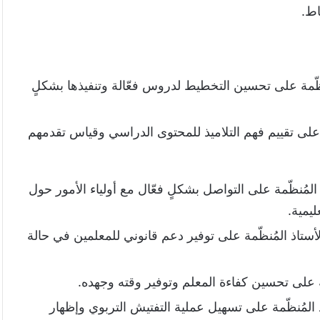
اط.
ُنظّمة على تحسين التخطيط لدروس فعّالة وتنفيذها بشكلٍ
ة على تقييم فهم التلاميذ للمحتوى الدراسي وقياس تقدمهم
المُنظّمة على التواصل بشكلٍ فعّال مع أولياء الأمور حول
ليمية.
أستاذ المُنظّمة على توفير دعم قانوني للمعلمين في حالة
مة على تحسين كفاءة المعلم وتوفير وقته وجهده.
 المُنظّمة على تسهيل عملية التفتيش التربوي وإظهار