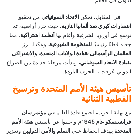
الأولى في العالم.
في المقابل، تمكن
الاتحاد السوفياتي
من تحقيق
انتصارات كبرى ضد ألمانيا النازية
، حيث حرر أراضيه، ثم
توسع في أوروبا الشرقية وأقام بها
أنظمة اشتراكية
، مما
جعله قطبًا رئيسيًا
للمنظومة الشيوعية
. وهكذا، برز
العالمان الرأسمالي بقيادة الولايات المتحدة، والاشتراكي
بقيادة الاتحاد السوفياتي
، وبدأت مرحلة جديدة من الصراع
الدولي عُرفت بـ
الحرب الباردة
.
تأسيس هيئة الأمم المتحدة وترسيخ
القطبية الثنائية
مع نهاية الحرب، اجتمع قادة العالم في
مؤتمر سان
فرانسيسكو عام 1945م
وأعلنوا عن تأسيس
هيئة الأمم
المتحدة
بهدف الحفاظ على
السلم والأمن الدوليين
وتعزيز