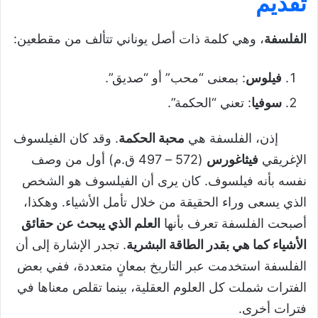
تقديم
الفلسفة
، وهي كلمة ذات أصل يوناني تتألف من مقطعين:
فيلوس
: بمعنى “محب” أو “صديق”.
سوفيا
: تعني “الحكمة”.
إذن، الفلسفة هي
محبة الحكمة
. وقد كان الفيلسوف
الإغريقي
فيثاغورس
(572 – 497 ق.م) أول من وصف
نفسه بأنه فيلسوف. كان يرى أن الفيلسوف هو الشخص
الذي يسعى وراء الحقيقة من خلال تأمل الأشياء. وهكذا،
أصبحت الفلسفة تعرف بأنها
العلم الذي يبحث عن حقائق
الأشياء كما هي بقدر الطاقة البشرية
. تجدر الإشارة إلى أن
الفلسفة استخدمت عبر التاريخ بمعانٍ متعددة، ففي بعض
الفترات شملت كل العلوم العقلية، بينما تقلص معناها في
فترات أخرى.