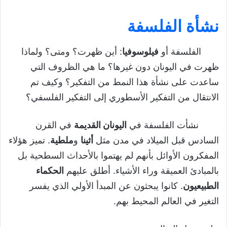
نشأة الفلسفة
الفلسفة أو
فيلوسوفيا
: أين ظهرت؟ ومتى؟ ولماذا
ظهرت في اليونان دون غيرها؟ ما هي الظروف التي
ساعدت على نشأة هذا النمط من التفكير؟ وكيف تم
الانتقال من التفكير الأسطوري إلى التفكير الفلسفي؟
نشأت الفلسفة في
اليونان القديمة
في القرن
السادس قبل الميلاد في مدن مثل
أثينا
و
ملطية
. تميز هؤلاء
المفكرون الأوائل بأنهم لم يهتموا بالأحداث السطحية بل
بالمبادئ العميقة وراء الأشياء. أطلق عليهم
الحكماء
الطبيعيون
. كانوا يبحثون عن المبدأ الأولي الذي يفسر
التغير في العالم المحيط بهم.