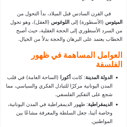
في القرن السادس قبل الميلاد، بدأ التحول من
الميثوس
(الأسطورة) إلى
اللوغوس
(العقل)، وهو تحول
من السرد الأسطوري إلى الحجة العقلية، حيث أصبح
الخطاب يعتمد على البرهان والحجة بدلاً من الخيال.
العوامل المساهمة في ظهور
الفلسفة
الدولة المدينة
: كانت
أكورا
(الساحة العامة) في قلب
المدن اليونانية مركزًا للتبادل الفكري والسياسي، مما
شجع على التفكير الفلسفي.
الديمقراطية
: ظهور الديمقراطية في المدن اليونانية،
وخاصة أثينا، جعل السلطة والمعرفة مشاعًا بين
المواطنين.