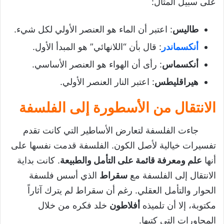
على سبيل المثال:
طاليس
: اعتبر أن الماء هو العنصر الأولي لكل شيء.
أنكسماندر
: قال بأن “اللانهائي” هو المبدأ الأول.
أنكسماس
: رأى أن الهواء هو العنصر الأساسي.
هيراقليطس
: اعتبر النار العنصر الأولي.
الانتقال من الأسطورة إلى الفلسفة
جاءت الفلسفة لتعارض الأساطير التي كانت تقدم
تفسيرات خيالية لأصل الكون. الفلسفة قدمت نفسها على
أنها
علم ومعرفة قائمة على التأمل والطبيعة
. كانت بداية
الانتقال إلى الفلسفة مع
سقراط
الذي أسس فلسفة
الحوار والتأمل العقلي. رغم أن سقراط لم يترك آثاراً
مكتوبة، إلا أن تلميذه
أفلاطون
خلد فكره من خلال
المحاورات التي كتبها.