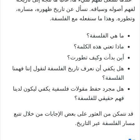
تمهيد إشكالي
لفهم أصوله وسياقه. نسأل عن تاريخ ظهوره، مساره،
تقديم
وتطوره. وهذا ما سنفعله مع الفلسفة.
نشأة الفلسفة
ما هي الفلسفة؟
الانتقال من الأسطورة إلى الفلسفة
ماذا تعني هذه الكلمة؟
العوامل المساهمة في ظهور الفلسفة
أين بدأت وكيف تطورت؟
خاتمة
هل يكفي أن نعرف تاريخ الفلسفة لنقول إننا فهمنا
تحميل درس نشأة الفلسفة
الفلسفة؟
هل مجرد حفظ مقولات فلسفية يكفي ليكون لدينا
فهم حقيقي للفلسفة؟
قد نتمكن من العثور على بعض الإجابات من خلال تتبع
مسار الفلسفة عبر التاريخ.