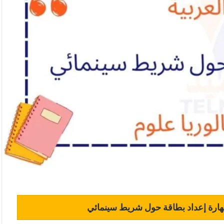
ارة إعداد بطاقة حول شريط سينمائي