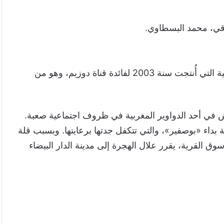
رقي، محمد البسطاوي.
يُعد فيلم «علال القلدة» من الأعمال السينمائية المغربية التي أُنتجت سنة 2003 لفائدة قناة دوزيم، وهو من
في أحد الدواوير المغربية في ظروف اجتماعية صعبة.
 بداء «بوصفير»، والتي تتكفل جدتها برعايتها. وبسبب قلة
سوق القرية، يقرر علال الهجرة إلى مدينة الدار البيضاء