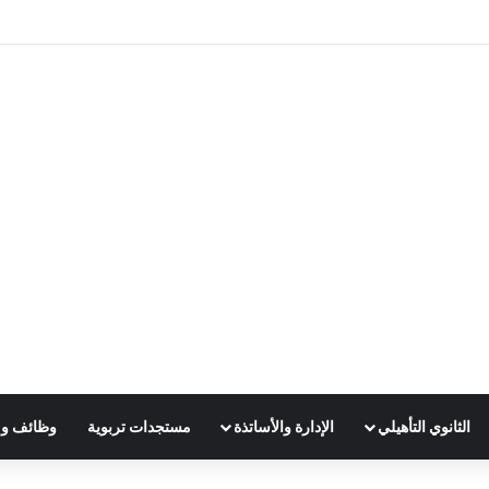
دريس 2025
الثانوي التأهيلي
الإدارة والأساتذة
مستجدات تربوية
وظائف و 