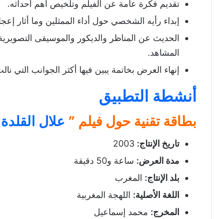
تقديم فكرة عامة عن الفيلم وتلخيص أهم أحداثه.
تحميل درس مهارة إعداد بطاقة حول شريط سين
إبداء رأيه الشخصي حول أداء الممثلين وما أثار إعجا
الحديث عن المناظر والديكور والموسيقى التصويرية وا
المشاهد.
إنهاء العرض بخاتمة يبين فيها أكثر الجوانب التي نا
أنشطة التطبيق
بطاقة تقنية حول فيلم ”
علال القلدة
“
تاريخ الإنتاج
:
2003
مدة العرض
:
ساعة و50 دقيقة
بلد الإنتاج
:
المغرب
اللغة الأصلية
:
اللهجة المغربية
المخرج
:
محمد إسماعيل