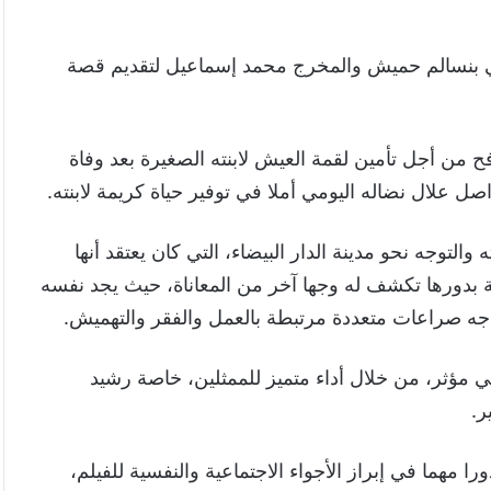
 بنسالم حميش والمخرج محمد إسماعيل لتقديم قصة
 من أجل تأمين لقمة العيش لابنته الصغيرة بعد وفاة
 علال نضاله اليومي أملا في توفير حياة كريمة لابنته.
توجه نحو مدينة الدار البيضاء، التي كان يعتقد أنها
نة بدورها تكشف له وجها آخر من المعاناة، حيث يجد نفسه
جه صراعات متعددة مرتبطة بالعمل والفقر والتهميش.
مؤثر، من خلال أداء متميز للممثلين، خاصة رشيد
ر.
مهما في إبراز الأجواء الاجتماعية والنفسية للفيلم،