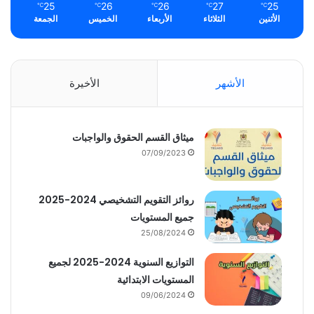
25
26
26
27
25
℃
℃
℃
℃
℃
الأثنين
الثلاثاء
الأربعاء
الخميس
الجمعة
الأشهر
الأخيرة
ميثاق القسم الحقوق والواجبات
07/09/2023
روائز التقويم التشخيصي 2024-2025
جميع المستويات
25/08/2024
التوازيع السنوية 2024-2025 لجميع
المستويات الابتدائية
09/06/2024