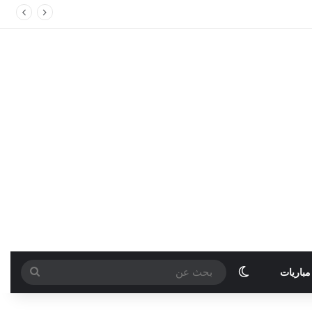
الوضع المظلم
بحث
مباريات
عن