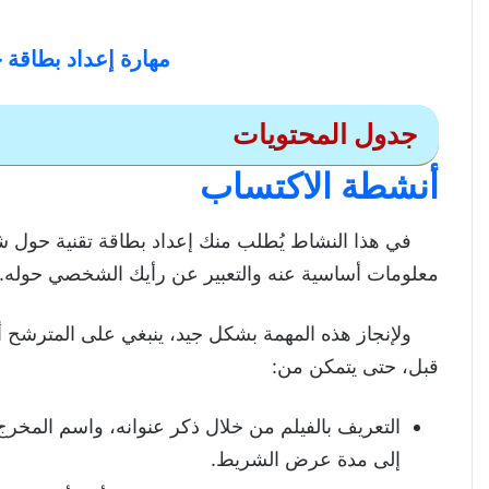
مهارة إعداد بطاقة
جدول المحتويات
أنشطة الاكتساب
مهارة إعداد بطاقة حول شريط
في هذا النشاط يُطلب منك إعداد بطاقة تقنية حول ش
أنشطة الاكتساب
معلومات أساسية عنه والتعبير عن رأيك الشخصي حوله.
أنشطة التطبيق
بطاقة تقنية حول فيلم ” علال القلدة “
ولإنجاز هذه المهمة بشكل جيد، ينبغي على المترشح أ
قبل، حتى يتمكن من:
ملخص الفيلم
المقدمة
التعريف بالفيلم من خلال ذكر عنوانه، واسم المخرج و
العرض
إلى مدة عرض الشريط.
الخاتمة