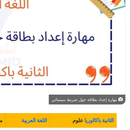
مهارة إعداد بطاقة حول شريط سينمائي
الثانية باكالوريا
علوم
اللغة العربية
مه