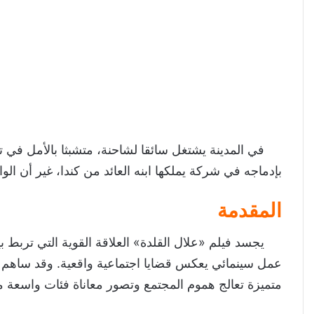
في المدينة يشتغل سائقا لشاحنة، متشبثا بالأمل في تح
بإدماجه في شركة يملكها ابنه العائد من كندا، غير أن ا
المقدمة
يجسد فيلم «علال القلدة» العلاقة القوية التي تربط بي
عمل سينمائي يعكس قضايا اجتماعية واقعية. وقد ساهم هذا
متميزة تعالج هموم المجتمع وتصور معاناة فئات واسعة م