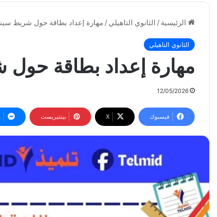
الرئيسية
/
الثانوي التاهيلي
/
مهارة إعداد بطاقة حول شريط سين
الثانوي التاهيلي
مهارة إعداد بطاقة حول 
12/05/2026
فيسبوك
‫X
بينتيريست
م