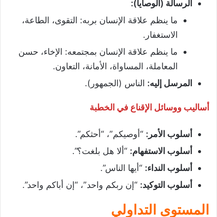
الرسالة (الوصايا)
:
ما ينظم علاقة الإنسان بربه: التقوى، الطاعة،
الاستغفار.
ما ينظم علاقة الإنسان بمجتمعه: الإخاء، حسن
المعاملة، المساواة، الأمانة، التعاون.
المرسل إليه
:
الناس (الجمهور).
أساليب ووسائل الإقناع في الخطبة
أسلوب الأمر
:
“أوصيكم”، “أحثكم”.
أسلوب الاستفهام
:
“ألا هل بلغت؟”.
أسلوب النداء
:
“أيها الناس”.
أسلوب التوكيد
:
“إن ربكم واحد”، “إن أباكم واحد”.
المستوى التداولي