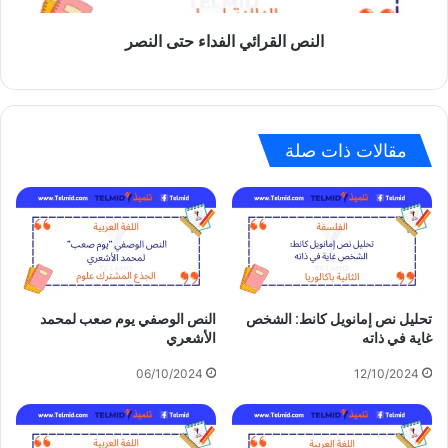
النص القرائي الفداء حتى النصر
مقالات ذات صلة
تحليل نص إمانويل كانط: الشخص
النص الوصفي يوم صعب لمحمد
غاية في ذاته
الأشعري
06/10/2024
12/10/2024