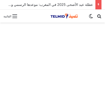
عطلة عيد الأضحى 2025 في المغرب: موعدها الرسمي وتفاصيل الإجازة
بحث عن
الوضع المظلم
القائمة