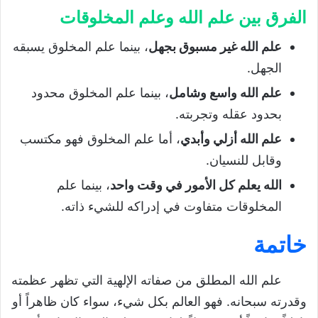
الفرق بين علم الله وعلم المخلوقات
علم الله غير مسبوق بجهل
، بينما علم المخلوق يسبقه
الجهل.
علم الله واسع وشامل
، بينما علم المخلوق محدود
بحدود عقله وتجربته.
علم الله أزلي وأبدي
، أما علم المخلوق فهو مكتسب
وقابل للنسيان.
الله يعلم كل الأمور في وقت واحد
، بينما علم
المخلوقات متفاوت في إدراكه للشيء ذاته.
خاتمة
علم الله المطلق من صفاته الإلهية التي تظهر عظمته
وقدرته سبحانه. فهو العالم بكل شيء، سواء كان ظاهراً أو