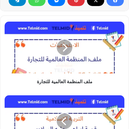
ملف
المنظمة
العالمية
للتجارة
ملف المنظمة العالمية للتجارة
أنصح
وأحاور
بأدب:
قصة
إبراهيم