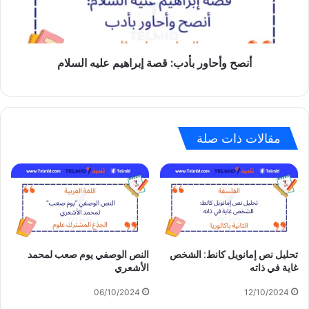
عليه
السلام
أنصح وأحاور بأدب: قصة إبراهيم عليه السلام
مقالات ذات صلة
تحليل نص إمانويل كانط: الشخص
النص الوصفي يوم صعب لمحمد
غاية في ذاته
الأشعري
06/10/2024
12/10/2024