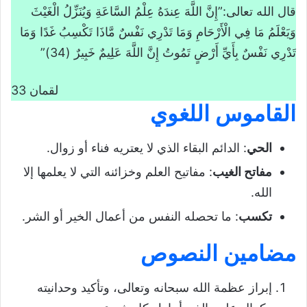
قال الله تعالى:”إِنَّ اللَّهَ عِندَهُ عِلْمُ السَّاعَةِ وَيُنَزِّلُ الْغَيْثَ
وَيَعْلَمُ مَا فِي الْأَرْحَامِ وَمَا تَدْرِي نَفْسٌ مَّاذَا تَكْسِبُ غَدًا وَمَا
تَدْرِي نَفْسٌ بِأَيِّ أَرْضٍ تَمُوتُ إِنَّ اللَّهَ عَلِيمٌ خَبِيرٌ (34)”
لقمان 33
القاموس اللغوي
الحي
: الدائم البقاء الذي لا يعتريه فناء أو زوال.
مفاتح الغيب
: مفاتيح العلم وخزائنه التي لا يعلمها إلا
الله.
تكسب
: ما تحصله النفس من أعمال الخير أو الشر.
مضامين النصوص
إبراز عظمة الله سبحانه وتعالى، وتأكيد وحدانيته