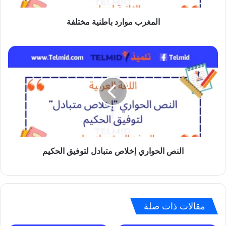
المغرب موارد باطنية مختلفة
النص
الحواري
إخلاص
متبادل
لتوفيق
الحكيم
النص الحواري إخلاص متبادل لتوفيق الحكيم
مقالات ذات صلة