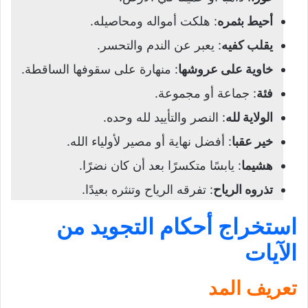
أحيط بثمره
: هلكت أمواله ومحاصيله.
يقلب كفيه
: يعبر عن الندم والتحسر.
خاوية على عروشها
: منهارة على سقوفها الساقطة.
فئة
: جماعة أو مجموعة.
الولاية لله
: النصر والتأييد لله وحده.
خير عقبا
: أفضل نهاية أو مصير لأولياء الله.
هشيما
: يابسًا متكسرًا بعد أن كان نضرًا.
تذروه الرياح
: تفرقه الرياح وتنثره بعيدًا.
استخراج أحكام التجويد من
الآيات
تعريف المد