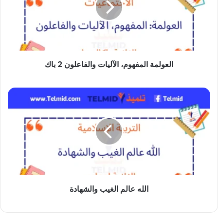
والفاعلون
2
باك
العولمة المفهوم، الآليات والفاعلون 2 باك
الله
عالم
الغيب
والشهادة
الله عالم الغيب والشهادة