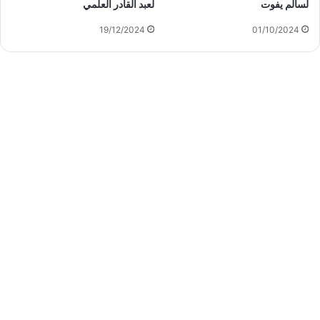
لسالم يفوت
لعبد القادر العلمي
19/12/2024
01/10/2024