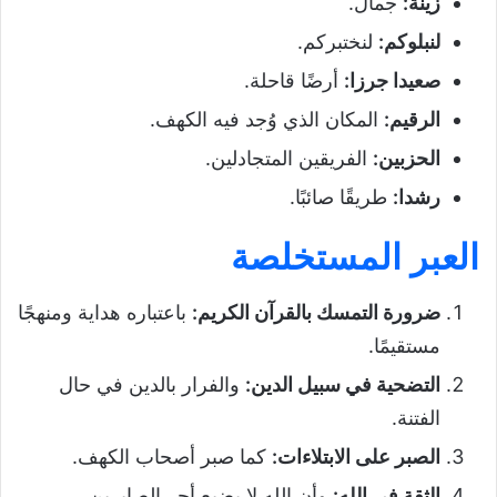
زينة
:
جمال.
لنبلوكم
:
لنختبركم.
صعيدا جرزا
:
أرضًا قاحلة.
الرقيم
:
المكان الذي وُجد فيه الكهف.
الحزبين
:
الفريقين المتجادلين.
رشدا
:
طريقًا صائبًا.
العبر المستخلصة
ضرورة التمسك بالقرآن الكريم
:
باعتباره هداية ومنهجًا
مستقيمًا.
التضحية في سبيل الدين
:
والفرار بالدين في حال
الفتنة.
الصبر على الابتلاءات
:
كما صبر أصحاب الكهف.
الثقة في الله
:
وأن الله لا يضيع أجر الصابرين.