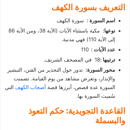
التعريف بسورة الكهف
اسم السورة :
سورة الكهف
نوعها:
مكية باستثناء الآيات (الآية 38، ومن الأية 86
إلى الآية 110) فهي مدنية.
عدد الآيات :
110
ترتيبها :
18 في المصحف الشريف.
محور السورة:
تدور حول التحذير من الفتن، التبشير
والإنذار، وتعرض مشاهد من يوم القيامة. تضمنت
السورة عدة قصص، أبرزها قصة
أصحاب الكهف
التي
سُميت السورة بها.
القاعدة التجويدية: حكم التعوذ
والبسملة