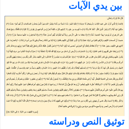
بين يدي الآيات
توثيق النص ودراسته