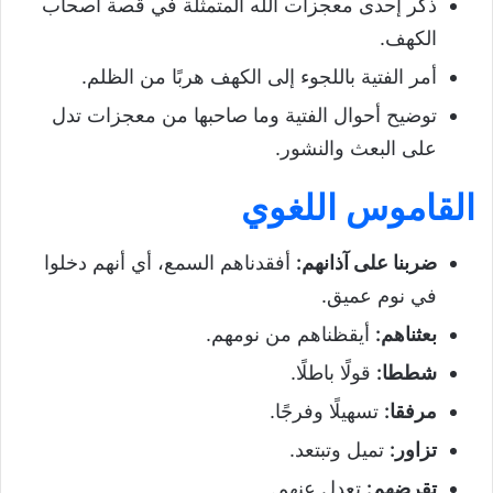
ذكر إحدى معجزات الله المتمثلة في قصة أصحاب
الكهف.
أمر الفتية باللجوء إلى الكهف هربًا من الظلم.
توضيح أحوال الفتية وما صاحبها من معجزات تدل
على البعث والنشور.
القاموس اللغوي
ضربنا على آذانهم
:
أفقدناهم السمع، أي أنهم دخلوا
في نوم عميق.
بعثناهم
:
أيقظناهم من نومهم.
شططا
:
قولًا باطلًا.
مرفقا
:
تسهيلًا وفرجًا.
تزاور
:
تميل وتبتعد.
تقرضهم
:
تعدل عنهم.