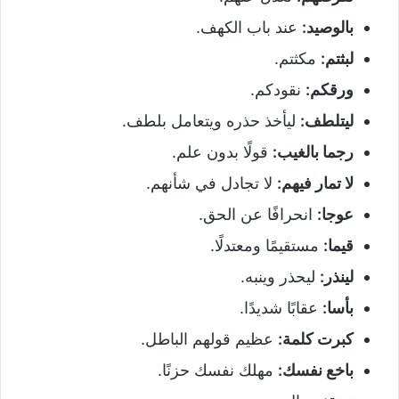
بالوصيد
:
عند باب الكهف.
لبثتم
:
مكثتم.
ورقكم
:
نقودكم.
ليتلطف
:
ليأخذ حذره ويتعامل بلطف.
رجما بالغيب
:
قولًا بدون علم.
لا تمار فيهم
:
لا تجادل في شأنهم.
عوجا
:
انحرافًا عن الحق.
قيما
:
مستقيمًا ومعتدلًا.
لينذر
:
ليحذر وينبه.
بأسا
:
عقابًا شديدًا.
كبرت كلمة
:
عظيم قولهم الباطل.
باخع نفسك
:
مهلك نفسك حزنًا.