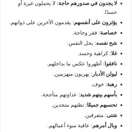
لا يجدون في صدورهم حاجة
: لا يحملون غيرة أو
حسدًا.
يؤثرون على أنفسهم
: يقدمون الآخرين على ذواتهم.
خصاصة
: فقر وحاجة.
شح نفسه
: بخل النفس.
غلا
: كراهية وحسد.
نافقوا
: أظهروا عكس ما بداخلهم.
ليولن الأدبار
: يهربون منهزمين.
رهبة
: خوف.
بأسهم بينهم شديد
: عداوتهم متأججة.
تحسبهم جميعًا
: تظنهم متحدين.
شتى
: متفرقين.
وبال أمرهم
: عاقبة سوء أعمالهم.