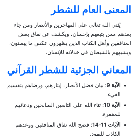
المعنى العام للشطر
يُثني الله تعالى على المهاجرين والأنصار ومن جاء
بعدهم ممن يتبعهم بإحسان، ويكشف عن نفاق بعض
المنافقين وأهل الكتاب الذين يظهرون عكس ما يبطنون،
ويشبههم بالشيطان في خذلانه للإنسان.
المعاني الجزئية للشطر القرآني
الآية 9
: بيان فضل الأنصار، إيثارهم، ورضاهم بتقسيم
الفيء.
الآية 10
: ثناء الله على التابعين الصالحين ودعائهم
للمغفرة.
الآيات 11-14
: فضح الله نفاق المنافقين ووعدهم
الكاذب لليهود.