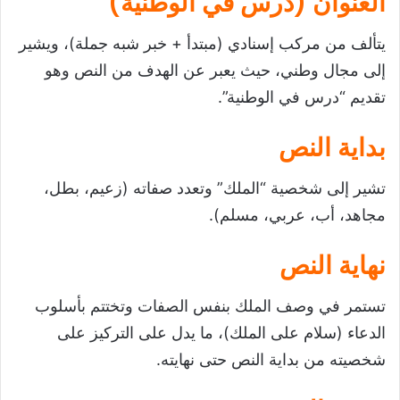
العنوان (درس في الوطنية
)
يتألف من مركب إسنادي (مبتدأ + خبر شبه جملة)، ويشير
إلى مجال وطني، حيث يعبر عن الهدف من النص وهو
تقديم “درس في الوطنية”.
بداية النص
تشير إلى شخصية “الملك” وتعدد صفاته (زعيم، بطل،
مجاهد، أب، عربي، مسلم).
نهاية النص
تستمر في وصف الملك بنفس الصفات وتختتم بأسلوب
الدعاء (سلام على الملك)، ما يدل على التركيز على
شخصيته من بداية النص حتى نهايته.