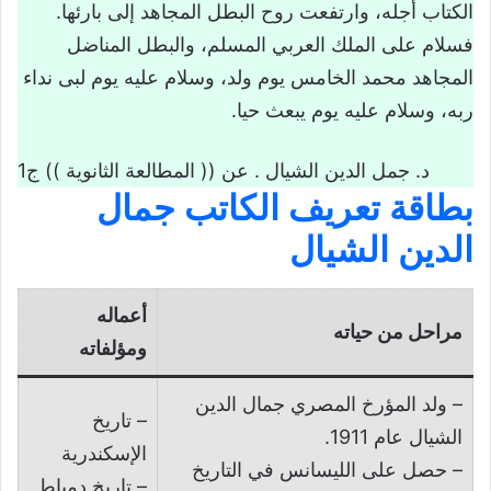
الكتاب أجله، وارتفعت روح البطل المجاهد إلى بارئها.
فسلام على الملك العربي المسلم، والبطل المناضل
المجاهد محمد الخامس يوم ولد، وسلام عليه يوم لبى نداء
ربه، وسلام عليه يوم يبعث حيا.
د. جمل الدين الشيال . عن (( المطالعة الثانوية )) ج1
بطاقة تعريف الكاتب
جمال
الدين الشيال
أعماله
مراحل من حياته
ومؤلفاته
– ولد المؤرخ المصري جمال الدين
– تاريخ
الشيال عام 1911.
الإسكندرية
– حصل على الليسانس في التاريخ
– تاريخ دمياط