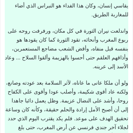
يقاسي إنسان، وكان هذا الفداء هو النبراس الذي أضاء
للمغاربة الطريق.
واندلعت نيران الثورة في كل مكان، ورفرفت روحه على
ربوع المغرب وأنحائه، تقود الثورة كما كان يقودها هو
بنفسه قبل منفاه، وأقض الشعب مضاجع المستعمرين،
وأذاقهم العلقم حتى أحسوا بالهزيمة وألقوا السلاح … وعاد
الأسد إلى عرينه.
ولو أن ملكا عانى ما عاناه، لآثر السلامة بعد عودته وصانع،
ولكنه عاد أقوى شكيمة، وأصلب عودا وأقوى على الكفاح
روحا، وأشد على النضال عزيمة. وظل يعمل دائبا جاهدا
إلى أن أصبح الأمل إرادة والحلم حقيقة، وكأنه كان وساعة
تحقيق الهدف على موعد. فلم يكد يقترب اليوم الذي حدد
لجلاء آخر جندي فرنسي عن أرض المغرب، حتى بلغ