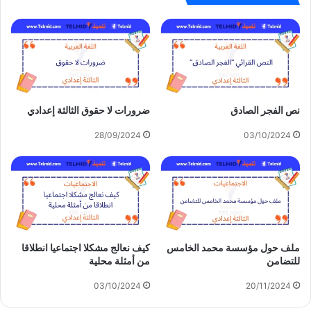
نص الفجر الصادق
ضرورات لا حقوق الثالثة إعدادي
28/09/2024
03/10/2024
ملف حول مؤسسة محمد الخامس
كيف نعالج مشكلا اجتماعيا انطلاقا
للتضامن
من أمثلة محلية
03/10/2024
20/11/2024