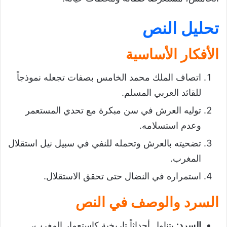
تحليل النص
الأفكار الأساسية
اتصاف الملك محمد الخامس بصفات تجعله نموذجاً
للقائد العربي المسلم.
توليه العرش في سن مبكرة مع تحدي المستعمر
وعدم استسلامه.
تضحيته بالعرش وتحمله للنفي في سبيل نيل استقلال
المغرب.
استمراره في النضال حتى تحقق الاستقلال.
السرد والوصف في النص
السرد
:
يتناول أحداثاً تاريخية كاستعمار المغرب،