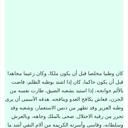
كان وطنيا مخلصا قبل أن يكون ملكا، وكان زعيما مجاهدا
قبل أن يكون حاكما، كان إذا اشتد بوطنه الظلم، فاضت
بالألم جوانحه، إذا استبد بشعبه الضيق، طارت نفسه من
الحزن، فعاش يكافح العدو وينافحه. هدفه الأسمى أن يرى
وطنه العزيز وقد تطهر من دنس الاستعمار، وشعبه وقد
تحرر من رقبة الاحتلال. ضحى بالملك وجاهه، وبالعرش
وسلطانه، وقاسى وأسرته الكريمة من آلام النفي أشد ما