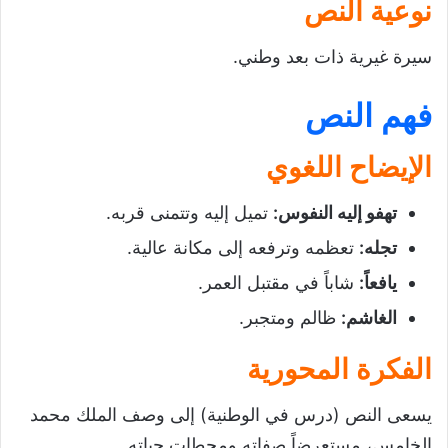
نوعية النص
سيرة غيرية ذات بعد وطني.
فهم النص
الإيضاح اللغوي
تهفو إليه النفوس
:
تميل إليه وتتمنى قربه.
تجله
:
تعظمه وترفعه إلى مكانة عالية.
يافعاً
:
شاباً في مقتبل العمر.
الغاشم
:
ظالم ومتجبر.
الفكرة المحورية
يسعى النص (درس في الوطنية) إلى وصف الملك محمد
الخامس، مستعرضاً صفاته ومحطات حياته.