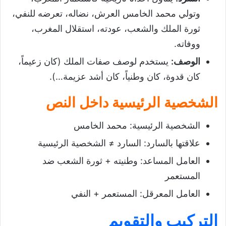
وتولي محمد الخامس العرش، نضاله، تعرضه للنفي،
ثورة الملك والشعب، عودته، استقلال المغرب،
ووفاته.
الوصف
:
يستخدم لوصف صفات الملك (كان زعيماً،
كان قدوة، كان وطنياً، كان أشد عزيمة…).
الشخصية الرئيسية داخل النص
الشخصية الرئيسية: محمد الخامس
علاقتها بالسارد: السارد ≠ الشخصية الرئيسية
العامل المساعد: وطنيته + ثورة الشعب ضد
المستعمر
العامل المعرقل: المستعمر + النفي
التركيب والتقويم