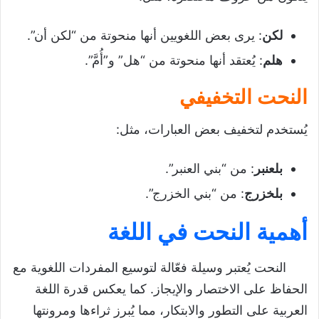
لكن
: يرى بعض اللغويين أنها منحوتة من “لكن أن”.
هلم
: يُعتقد أنها منحوتة من “هل” و”أُمَّ”.
النحت التخفيفي
يُستخدم لتخفيف بعض العبارات، مثل:
بلعنبر
: من “بني العنبر”.
بلخزرج
: من “بني الخزرج”.
أهمية النحت في اللغة
النحت يُعتبر وسيلة فعّالة لتوسيع المفردات اللغوية مع
الحفاظ على الاختصار والإيجاز. كما يعكس قدرة اللغة
العربية على التطور والابتكار، مما يُبرز ثراءها ومرونتها