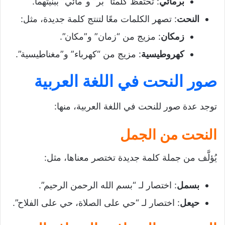
برمائي
: تحتفظ كلمتا “بر” و”مائي” ببنيتهما.
النحت
: تصهر الكلمات معًا لتنتج كلمة جديدة، مثل:
زمكان
: مزيج من “زمان” و”مكان”.
كهروطيسية
: مزيج من “كهرباء” و”مغناطيسية”.
صور النحت في اللغة العربية
توجد عدة صور للنحت في اللغة العربية، منها:
النحت من الجمل
يُؤلَّف من جملة كلمة جديدة تختصر معناها، مثل:
بسمل
: اختصار لـ “بسم الله الرحمن الرحيم”.
حيعل
: اختصار لـ “حي على الصلاة، حي على الفلاح”.