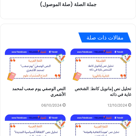
جملة الصلة (صلة الموصول)
مقالات ذات صلة
تحليل نص إمانويل كانط: الشخص
النص الوصفي يوم صعب لمحمد
غاية في ذاته
الأشعري
06/10/2024
12/10/2024