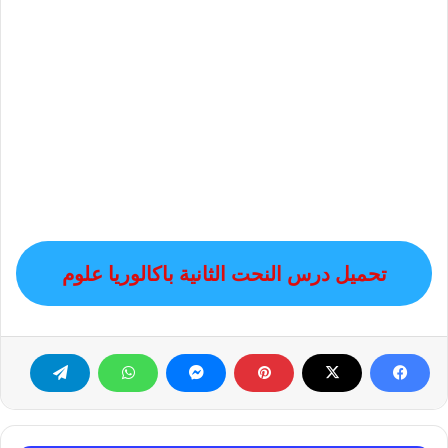
تحميل درس النحت الثانية باكالوريا علوم