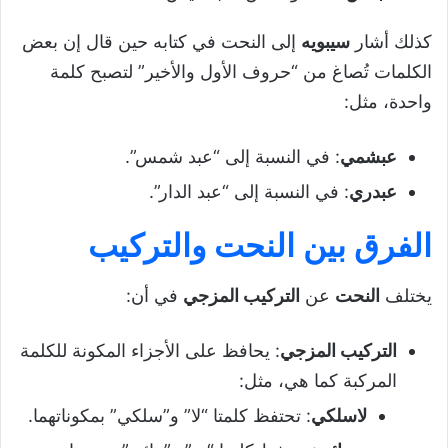
كذلك أشار
سيبويه
إلى النحت في كتابه حين قال إن بعض
الكلمات تُصاغ من “حروف الأول والأخير” لتصبح كلمة
واحدة، مثل:
عبشمي
: في النسبة إلى “عبد شمس”.
عبدري
: في النسبة إلى “عبد الدار”.
الفرق بين النحت والتركيب
يختلف
النحت
عن
التركيب المزجي
في أن:
التركيب المزجي
: يحافظ على الأجزاء المكونة للكلمة
المركبة كما هي، مثل:
لاسلكي
: تحتفظ كلمتا “لا” و”سلكي” بمكوناتهما.