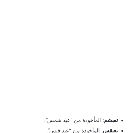
تعبشم
: المأخوذة من “عبد شمس”.
تعبقس
: المأخوذة من “عبد قيس”.