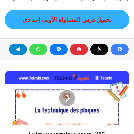
تحميل درس المساواة الأولى إعدادي
La
tectonique
des
plaques
2AC
La tectonique des plaques 2AC