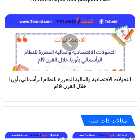
التحولات
الاقتصادية
والمالية
المعززة
للنظام
الرأسمالي
بأوربا
خلال
التحولات الاقتصادية والمالية المعززة للنظام الرأسمالي بأوربا
القرن
خلال القرن 19م
19م
مقالات ذات صلة