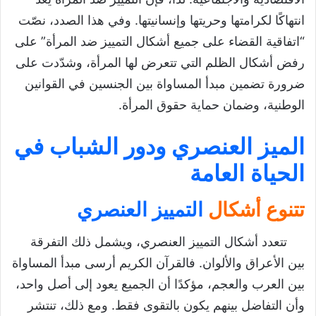
انتهاكًا لكرامتها وحريتها وإنسانيتها. وفي هذا الصدد، نصّت
“اتفاقية القضاء على جميع أشكال التمييز ضد المرأة” على
رفض أشكال الظلم التي تتعرض لها المرأة، وشدّدت على
ضرورة تضمين مبدأ المساواة بين الجنسين في القوانين
الوطنية، وضمان حماية حقوق المرأة.
الميز العنصري ودور الشباب في
الحياة العامة
تتنوع أشكال
التمييز العنصري
تتعدد أشكال التمييز العنصري، ويشمل ذلك التفرقة
بين الأعراق والألوان. فالقرآن الكريم أرسى مبدأ المساواة
بين العرب والعجم، مؤكدًا أن الجميع يعود إلى أصل واحد،
وأن التفاضل بينهم يكون بالتقوى فقط. ومع ذلك، تنتشر