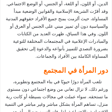
الدين، أو اللون، أو اللغة، أو الجنس، أو الوضع الاجتماعي.
وقد أقرّت الشريعة الإسلامية والقوانين الوضعية مبدأ
المساواة، حيث ألزمت بمنح جميع الأفراد حقوقهم المدنية
والسياسية دون أي تمييز مبني على الجنس أو العرق أو
اللون. وفي هذا السياق، ظهرت العديد من الكتابات
والمبادرات الإعلامية في المجتمعات المختلفة للتوعية
بضرورة التصدي للتمييز بأنواعه والدعوة إلى تحقيق
المساواة الكاملة بين الأفراد والجماعات.
دور المرأة في المجتمع
تلعب المرأة دورًا حيويًا في بناء المجتمع وتطويره،
ورغم ذلك، لا تزال تعاني من وضع اجتماعي دون مستوى
ما تستحقه. سواء عملت في مجالات بسيطة أو كانت ربة
منزل، تساهم المرأة بشكل مباشر وغير مباشر في التنمية
الاقتصادية والاجتماعية. لذا، فإن التمييز ضد المرأة يعد