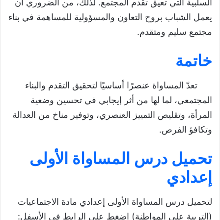
السلبية التي تعيق تقدم المجتمع. لذلك، من الضروري أن
يعمل الشباب بروح التعاون والمسؤولية للمساهمة في بناء
مجتمع سليم ومتقدم.
خاتمة
تعدّ المساواة عنصرًا أساسيًا لتحقيق التقدم والبناء
المجتمعي، لما لها من أثر إيجابي في تحسين وضعية
المرأة، وتقليص التمييز العنصري، وتوفير مناخ من العدالة
وتكافؤ الفرص.
تحميل درس المساواة الأولى
إعدادي
لتحميل درس المساواة الأولى إعدادي مادة الاجتماعيات
(التربية على المواطنة) اضغط على الرابط في الأسفل: