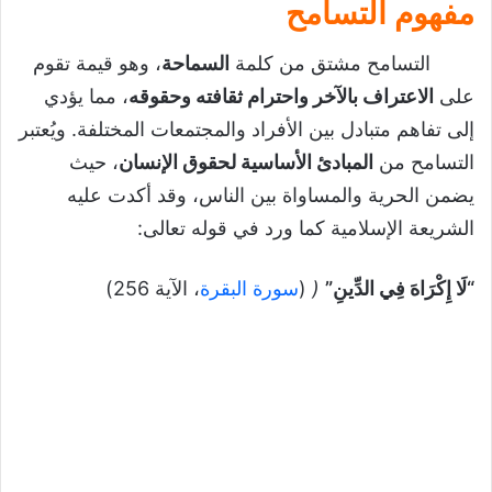
مفهوم التسامح
تحميل درس التسامح
التسامح مشتق من كلمة
السماحة
، وهو قيمة تقوم
على
الاعتراف بالآخر واحترام ثقافته وحقوقه
، مما يؤدي
إلى تفاهم متبادل بين الأفراد والمجتمعات المختلفة. ويُعتبر
التسامح من
المبادئ الأساسية لحقوق الإنسان
، حيث
يضمن الحرية والمساواة بين الناس، وقد أكدت عليه
الشريعة الإسلامية كما ورد في قوله تعالى:
“لَا إِكْرَاهَ فِي الدِّينِ”
(
(
سورة البقرة
، الآية 256)