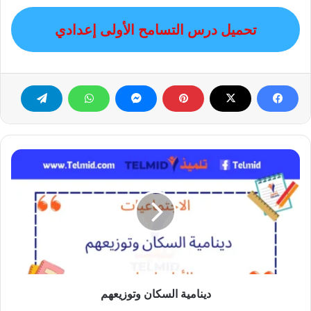
تحميل درس التسامح الأولى إعدادي
دينامية
السكان
وتوزيعهم
دينامية السكان وتوزيعهم