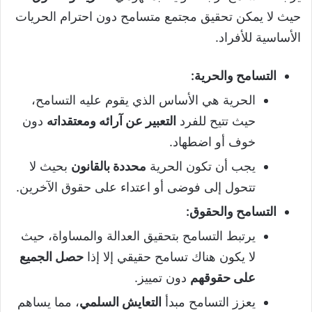
حيث لا يمكن تحقيق مجتمع متسامح دون احترام الحريات
الأساسية للأفراد.
التسامح والحرية
:
الحرية هي الأساس الذي يقوم عليه التسامح،
حيث تتيح للفرد
التعبير عن آرائه ومعتقداته
دون
خوف أو اضطهاد.
يجب أن تكون الحرية
محددة بالقانون
بحيث لا
تتحول إلى فوضى أو اعتداء على حقوق الآخرين.
التسامح والحقوق
:
يرتبط التسامح بتحقيق العدالة والمساواة، حيث
لا يكون هناك تسامح حقيقي إلا إذا
حصل الجميع
على حقوقهم
دون تمييز.
يعزز التسامح مبدأ
التعايش السلمي
، مما يساهم