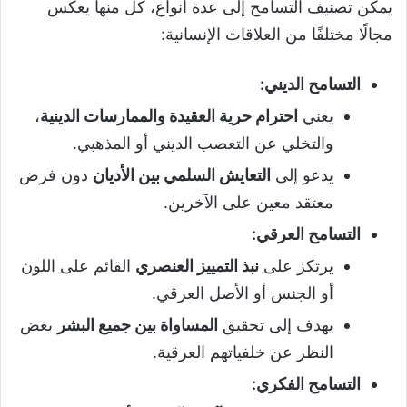
يمكن تصنيف التسامح إلى عدة أنواع، كل منها يعكس
مجالًا مختلفًا من العلاقات الإنسانية:
التسامح الديني
:
يعني
احترام حرية العقيدة والممارسات الدينية
،
والتخلي عن التعصب الديني أو المذهبي.
يدعو إلى
التعايش السلمي بين الأديان
دون فرض
معتقد معين على الآخرين.
التسامح العرقي
:
يرتكز على
نبذ التمييز العنصري
القائم على اللون
أو الجنس أو الأصل العرقي.
يهدف إلى تحقيق
المساواة بين جميع البشر
بغض
النظر عن خلفياتهم العرقية.
التسامح الفكري
: