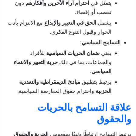
يتمثل في
احترام آراء الآخرين وأفكارهم
دون
تعصب أو إقصاء.
يشمل
الحق في التعبير والإبداع
مع الالتزام بأدب
الحوار وقبول التنوع الفكري.
التسامح السياسي
:
يعني
ضمان الحريات السياسية
للأفراد
والجماعات، بما في ذلك
حرية التعبير والانتماء
السياسي
.
يرتبط بتطبيق
مبادئ الديمقراطية والتعددية
الحزبية
واحترام حقوق المعارضة السياسية.
علاقة التسامح بالحريات
والحقوق
يرتبط التسامح ارتباطًا وثيقًا بمفهومي
الحرية والحقوق
،