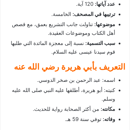
عدد آياتها
:
120 آية.
ترتيبها في المصحف
:
الخامسة.
موضوعها
:
تناولت جانب التشريع بعمق، مع قصص
أهل الكتاب وموضوعات العقيدة.
سبب التسمية
:
نسبة إلى معجزة المائدة التي طلبها
قوم سيدنا عيسى عليه السلام.
التعريف بأبي هريرة رضي الله عنه
اسمه: عبد الرحمن بن صخر الدوسي.
كنيته: أبو هريرة، أطلقها عليه النبي صلى الله عليه
وسلم.
مكانته
:
من أكثر الصحابة رواية للحديث.
وفاته
:
توفي سنة 59 هـ.