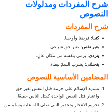
شرح المفردات ومدلولات
النصوص
شرح المفردات
كتبنا
:
فرضنا وأوجبنا.
بغير نفس
:
بغير حق شرعي.
يتردى
:
يرمي بنفسه من مكان عالٍ.
يتحسّى
:
يشرب السمّ ببطء.
المضامين الأساسية للنصوص
تشديد الإسلام على حرمة قتل النفس بغير حق،
واعتبار قتل النفس الواحدة كقتل الناس جميعًا.
تحريم الانتحار وتحذير النبي صلى الله عليه وسلم من