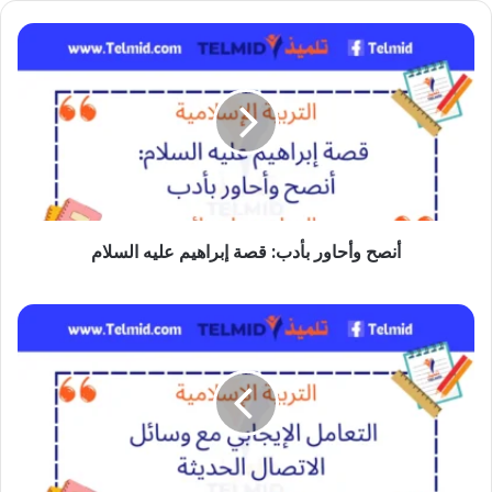
أنصح
وأحاور
بأدب:
قصة
إبراهيم
عليه
السلام
أنصح وأحاور بأدب: قصة إبراهيم عليه السلام
التعامل
الإيجابي
مع
وسائل
الاتصال
الحديثة