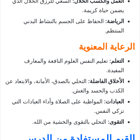
العمل والكسب الحلال
:
السعي للرزق الحلال الذي
يضمن حياة كريمة.
الرياضة
:
الحفاظ على الجسم بالنشاط البدني
المنتظم.
الرعاية المعنوية
التعلم
:
تعليم النفس العلوم النافعة والمعارف
المفيدة.
الأخلاق الفاضلة
:
التحلي بالصدق، الأمانة، والابتعاد عن
الكذب والحسد والغش.
العبادات
:
المواظبة على الصلاة وأداء العبادات التي
تزكي النفس.
التقوى
:
التحلي بالتقوى والخشية من الله.
القيم المستفادة من الدرس