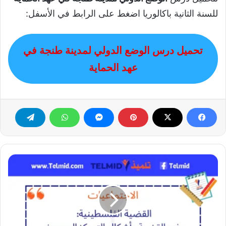
للسنة الثانية باكالوريا اضغط على الرابط في الأسفل:
تحميل درس الوضع الدولي لمدينة طنجة في
عهد الحماية
القضية
الفلسطينية
جذور
القضية
وأشكال
التمركز