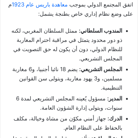
اتفق المجتمع الدولي بموجب
معاهدة
باريس
عام 1923
م
على وضع نظام إداري خاص بطنجة يشمل:
المندوب السلطاني
:
ممثل السلطان المغربي، لكنه
ذو دور محدود يتمثل في مراقبة احترام المغاربة
للنظام الدولي، دون أن يكون له حق التصويت في
المجلس التشريعي.
المجلس التشريعي
:
يضم 18 نائبا أجنبيا، و6 مغاربة
مسلمين، و3 يهود مغاربة، ويتولى سن القوانين
التنظيمية.
المدير
:
مسؤول يُعينه المجلس التشريعي لمدة 6
سنوات، ويتولى إدارة الشؤون العامة.
الدرك
:
جهاز أمني مكوّن من مشاة وخيالة، مكلف
بالحفاظ على النظام العام.