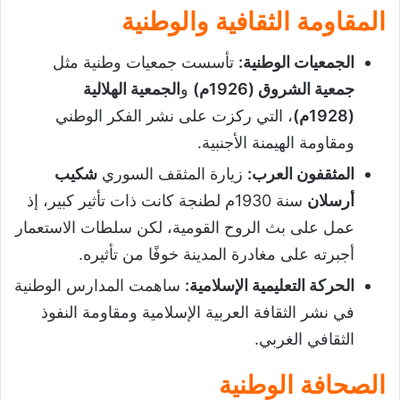
المقاومة الثقافية والوطنية
الجمعيات الوطنية
:
تأسست جمعيات وطنية مثل
جمعية الشروق (1926م)
و
الجمعية الهلالية
(1928م)
، التي ركزت على نشر الفكر الوطني
ومقاومة الهيمنة الأجنبية.
المثقفون العرب
:
زيارة المثقف السوري
شكيب
أرسلان
سنة 1930م لطنجة كانت ذات تأثير كبير، إذ
عمل على بث الروح القومية، لكن سلطات الاستعمار
أجبرته على مغادرة المدينة خوفًا من تأثيره.
الحركة التعليمية الإسلامية
:
ساهمت المدارس الوطنية
في نشر الثقافة العربية الإسلامية ومقاومة النفوذ
الثقافي الغربي.
الصحافة الوطنية