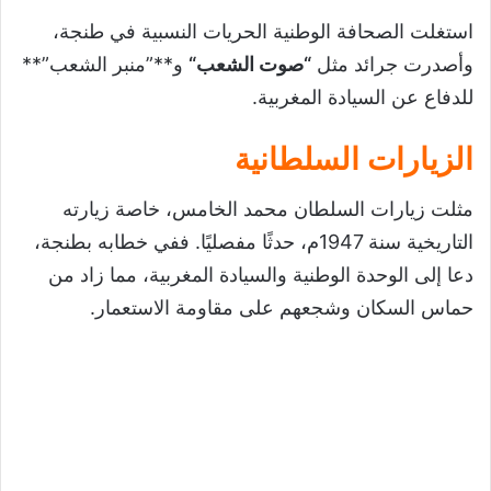
استغلت الصحافة الوطنية الحريات النسبية في طنجة،
وأصدرت جرائد مثل
“
صوت الشعب
“
و**”منبر الشعب”**
للدفاع عن السيادة المغربية.
الزيارات السلطانية
مثلت زيارات السلطان محمد الخامس، خاصة زيارته
التاريخية سنة 1947م، حدثًا مفصليًا. ففي خطابه بطنجة،
دعا إلى الوحدة الوطنية والسيادة المغربية، مما زاد من
حماس السكان وشجعهم على مقاومة الاستعمار.