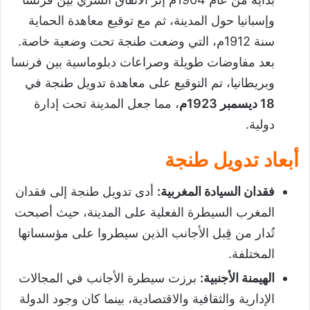
وإسبانيا حول المدينة، ثم مع توقيع معاهدة الحماية
سنة 1912م، التي وضعت طنجة تحت وضعية خاصة.
بعد مفاوضات طويلة وصراعات دبلوماسية بين فرنسا
وبريطانيا، تم التوقيع على معاهدة تدويل طنجة في
18
ديسمبر 1923م
، مما جعل المدينة تحت إدارة
دولية.
أبعاد تدويل طنجة
فقدان السيادة المغربية
:
أدى تدويل طنجة إلى فقدان
المغرب السيطرة الفعلية على المدينة، حيث أصبحت
تُدار من قِبل الأجانب الذين سيطروا على مؤسساتها
المختلفة.
الهيمنة الأجنبية
:
برزت سيطرة الأجانب في المجالات
الإدارية والثقافية والاقتصادية، بينما كان وجود الدولة