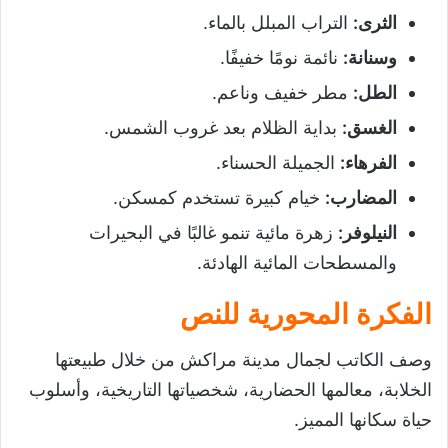
الثرى
:
التراب المبلل بالماء.
وسنانة
:
نائمة نومًا خفيفًا.
الطل
:
مطر خفيف وناعم.
الغسق
:
بداية الظلام بعد غروب الشمس.
الفرهاء
:
الجميلة الحسناء.
المضارب
:
خيام كبيرة تستخدم كمسكن.
النيلوفر
:
زهرة مائية تنمو غالبًا في البحيرات
والمسطحات المائية الهادئة.
الفكرة المحورية للنص
وصف الكاتب لجمال مدينة مراكش من خلال طبيعتها
الخلابة، معالمها الحضارية، شخصياتها التاريخية، وأسلوب
حياة سكانها المميز.