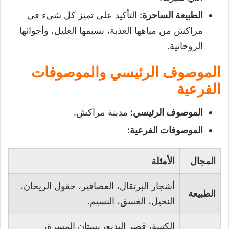
الطبيعة الساحرة
:
التأكيد على تميز كل شيء في
مراكش من مياهها العذبة، نسيمها العليل، وأجوائها
الروحانية.
الموصوف الرئيسي والموصوفات
الفرعية
الموصوف الرئيسي
:
مدينة مراكش.
الموصوفات الفرعية
:
المجال
الأمثلة
أشجار البرتقال، العصافير، حقول الريحان،
الطبيعة
النخيل، الغسق، النسيم.
الكتبية، قصر البديع، بستان المسرة،