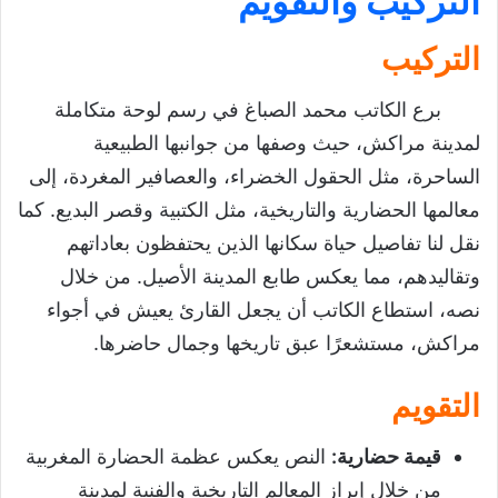
التركيب والتقويم
التركيب
برع الكاتب محمد الصباغ في رسم لوحة متكاملة
لمدينة مراكش، حيث وصفها من جوانبها الطبيعية
الساحرة، مثل الحقول الخضراء، والعصافير المغردة، إلى
معالمها الحضارية والتاريخية، مثل الكتبية وقصر البديع. كما
نقل لنا تفاصيل حياة سكانها الذين يحتفظون بعاداتهم
وتقاليدهم، مما يعكس طابع المدينة الأصيل. من خلال
نصه، استطاع الكاتب أن يجعل القارئ يعيش في أجواء
مراكش، مستشعرًا عبق تاريخها وجمال حاضرها.
التقويم
قيمة حضارية
:
النص يعكس عظمة الحضارة المغربية
من خلال إبراز المعالم التاريخية والفنية لمدينة