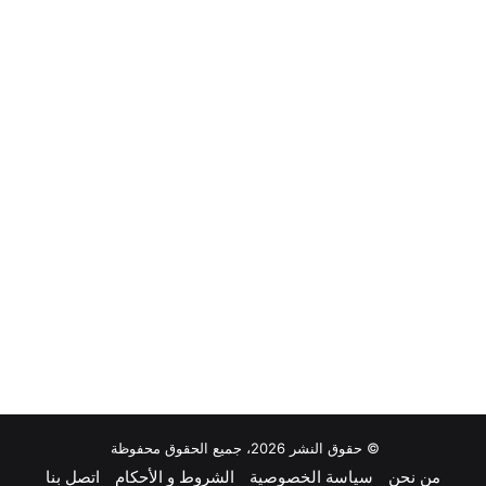
© حقوق النشر 2026، جميع الحقوق محفوظة
من نحن
سياسة الخصوصية
الشروط و الأحكام
اتصل بنا