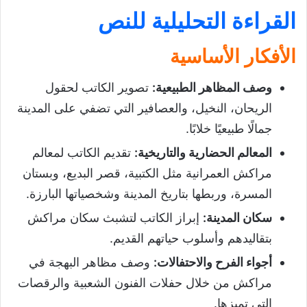
القراءة التحليلية للنص
الأفكار الأساسية
وصف المظاهر الطبيعية
:
تصوير الكاتب لحقول
الريحان، النخيل، والعصافير التي تضفي على المدينة
جمالًا طبيعيًا خلابًا.
المعالم الحضارية والتاريخية
:
تقديم الكاتب لمعالم
مراكش العمرانية مثل الكتبية، قصر البديع، وبستان
المسرة، وربطها بتاريخ المدينة وشخصياتها البارزة.
سكان المدينة
:
إبراز الكاتب لتشبث سكان مراكش
بتقاليدهم وأسلوب حياتهم القديم.
أجواء الفرح والاحتفالات
:
وصف مظاهر البهجة في
مراكش من خلال حفلات الفنون الشعبية والرقصات
التي تميزها.