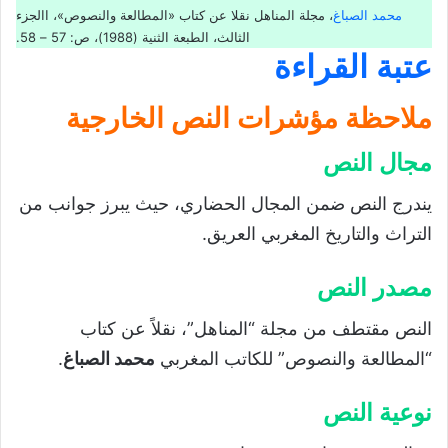
محمد الصباغ
، مجلة المناهل نقلا عن كتاب «المطالعة والنصوص»، االجزء
الثالث، الطبعة الثنية (1988)، ص: 57 – 58.
عتبة القراءة
ملاحظة مؤشرات النص الخارجية
مجال النص
يندرج النص ضمن المجال الحضاري، حيث يبرز جوانب من
التراث والتاريخ المغربي العريق.
مصدر النص
النص مقتطف من مجلة “المناهل”، نقلاً عن كتاب
“المطالعة والنصوص” للكاتب المغربي
محمد الصباغ
.
نوعية النص