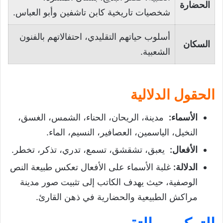
الحضارة
شخصيات تاريخية كابن تاشفين وأبو العباس.
أسلوب حياتهم التقليدي، احتفالاتهم بالفنون
السكان
الشعبية.
الحقول الدلالية
الأسماء
:
مدينة، الريحان، الحناء، الشمس، الغسق،
النخيل، الياسمين، العصافير، النسيم، الماء.
الأفعال
:
يعبق، تشقشق، تسمع، تدري، تذكر، تخطر.
الدلالة
:
غلبة الأسماء على الأفعال تعكس طبيعة النص
الوصفية، حيث يهدف الكاتب إلى تثبيت صور مدينة
مراكش الطبيعية والحضارية في ذهن القارئ.