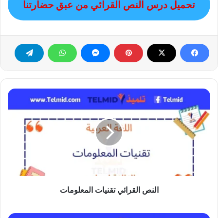
تحميل درس النص القرائي من عبق حضارتنا
النص
القرائي
تقنيات
المعلومات
النص القرائي تقنيات المعلومات