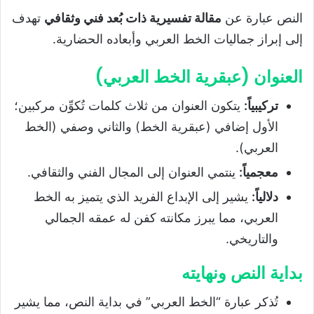
النص عبارة عن
مقالة تفسيرية ذات بُعد فني وثقافي
تهدف
إلى إبراز جماليات الخط العربي وأبعاده الحضارية.
العنوان (عبقرية الخط العربي)
تركيبياً
:
يتكون العنوان من ثلاث كلمات تُكوِّن مركبين؛
الأول إضافي (عبقرية الخط) والثاني وصفي (الخط
العربي).
معجمياً
:
ينتمي العنوان إلى المجال الفني والثقافي.
دلالياً
:
يشير إلى الإبداع الفريد الذي يتميز به الخط
العربي، مما يبرز مكانته كفن له عمقه الجمالي
والتاريخي.
بداية النص ونهايته
تُذكر عبارة “الخط العربي” في بداية النص، مما يشير