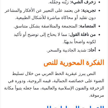
زخرف الشيء
:
زيّنه وجمّله.
تجريدية
:
فن يعتمد على التعبير عن الأفكار والمشاعر
دون تقليد أو محاكاة مباشرة للأشكال الطبيعية.
المتضامة
:
المتجمعة والمتلاصقة بشكل متناسق.
من نافلة القول
:
مما لا يحتاج إلى توضيح أو تأكيد
لكونه واضحاً بديهيًا.
أخاذ
:
شديد الجاذبية والسحر.
الفكرة المحورية للنص
النص يبرز عبقرية الخط العربي من خلال تسليط
الضوء على خصائصه الجمالية، قيمه الروحية، ودوره في
الزخرفة والفنون الإسلامية والعالمية، مما جعله يتبوأ مكانة
مرموقة.