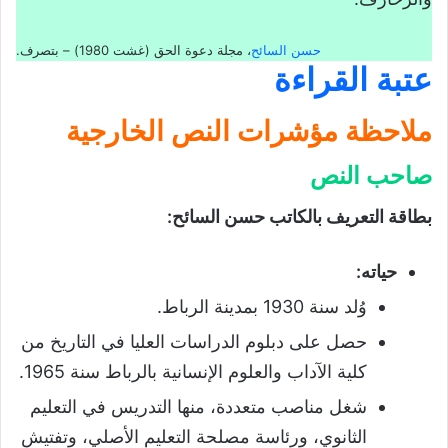
حسن السائح
، مجلة دعوة الحق (غشت 1980) – بتصرف.
عتبة القراءة
ملاحظة مؤشرات النص الخارجية
صاحب النص
بطاقة التعريف بالكاتب حسن السائح
:
حياته
:
وُلد سنة 1930 بمدينة الرباط.
حصل على دبلوم الدراسات العليا في التاريخ من
كلية الآداب والعلوم الإنسانية بالرباط سنة 1965.
شغل مناصب متعددة، منها التدريس في التعليم
الثانوي، ورئاسة مصلحة التعليم الأصلي، وتفتيش