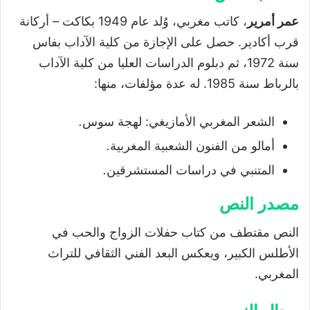
عمر أمرير
، كاتب مغربي، وُلد عام 1949 بكاكت – أركانة
قرب أكادير. حصل على الإجازة من كلية الآداب بفاس
سنة 1972، ثم دبلوم الدراسات العليا من كلية الآداب
بالرباط سنة 1985. له عدة مؤلفات، منها:
الشعر المغربي الأمازيغي: لهجة سوس
.
أمالو من الفنون الشعبية المغربية
.
المتنبي في دراسات المستشرقين
.
مصدر النص
النص مقتطف من كتاب حفلات الزواج والحب في
الأطلس الكبير، ويعكس البعد الفني الثقافي للتراث
المغربي.