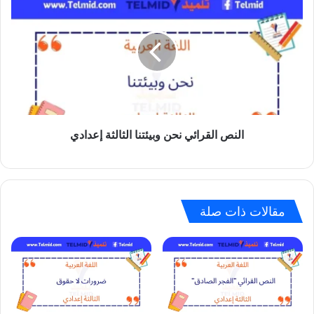
القرائي
نحن
وبيئتنا
الثالثة
إعدادي
النص القرائي نحن وبيئتنا الثالثة إعدادي
مقالات ذات صلة