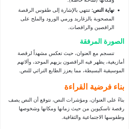
نهاية النص
:
تنتهي بالإشارة إلى طقوس الرقصة
المصحوبة بالزغاريد ورمي الورود والملح على
الراقصين والراقصات.
الصورة المرفقة
تنسجم مع العنوان، حيث تعكس مشهداً لرقصة
أمازيغية، يظهر فيه الراقصون بزيهم الموحد، وآلاتهم
الموسيقية البسيطة، مما يعزز الطابع التراثي للنص.
بناء فرضية القراءة
بناءً على العنوان، ومؤشرات النص، نتوقع أن النص يصف
رقصة تاسكيوين من حيث زمانها ومكانها وشخوصها
وطقوسها الاجتماعية والثقافية.