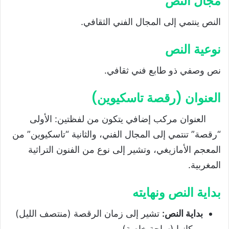
مجال النص
النص ينتمي إلى المجال الفني الثقافي.
نوعية النص
نص وصفي ذو طابع فني ثقافي.
العنوان (رقصة تاسكيوين)
العنوان مركب إضافي يتكون من لفظتين: الأولى
“رقصة” تنتمي إلى المجال الفني، والثانية “تاسكيوين” من
المعجم الأمازيغي، وتشير إلى نوع من الفنون التراثية
المغربية.
بداية النص ونهايته
بداية النص
:
تشير إلى زمان الرقصة (منتصف الليل)
ومكانها (ساحة خاصة).