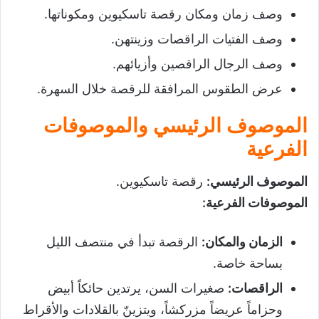
وصف زمان ومكان رقصة تاسكيوين ومكوناتها.
وصف الفتيات الراقصات وزينتهن.
وصف الرجال الراقصين وأزيائهم.
عرض الطقوس المرافقة للرقصة خلال السهرة.
الموصوف الرئيسي والموصوفات
الفرعية
الموصوف الرئيسي
:
رقصة تاسكيوين.
الموصوفات الفرعية
:
الزمان والمكان
:
الرقصة تبدأ في منتصف الليل
بساحة خاصة.
الراقصات
:
صغيرات السن، يرتدين حائكاً أبيض
وحزاماً عريضاً مزركشاً، ويتزينّ بالقلادات والأقراط