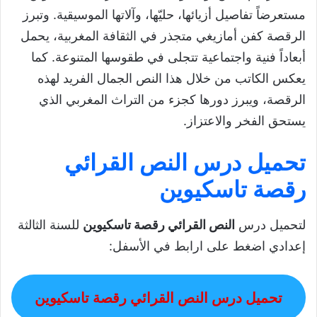
مستعرضاً تفاصيل أزيائها، حليّها، وآلاتها الموسيقية. وتبرز
الرقصة كفن أمازيغي متجذر في الثقافة المغربية، يحمل
أبعاداً فنية واجتماعية تتجلى في طقوسها المتنوعة. كما
يعكس الكاتب من خلال هذا النص الجمال الفريد لهذه
الرقصة، ويبرز دورها كجزء من التراث المغربي الذي
يستحق الفخر والاعتزاز.
تحميل درس النص القرائي
رقصة تاسكيوين
لتحميل درس
النص القرائي رقصة تاسكيوين
للسنة الثالثة
إعدادي اضغط على ارابط في الأسفل:
تحميل درس النص القرائي رقصة تاسكيوين