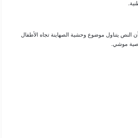
نية.
ن النص يتناول موضوع وحشية الصهاينة تجاه الأطفال
خصية موشي.