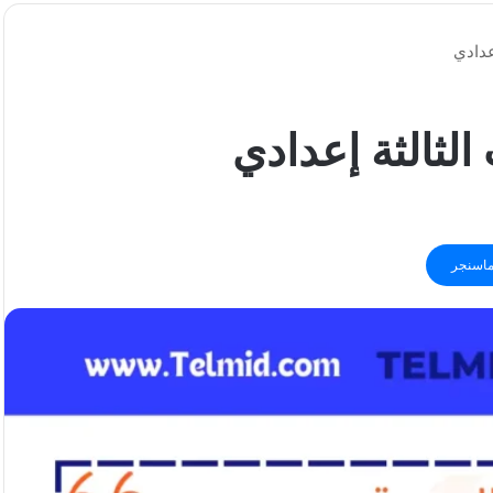
عدادي
لثالثة إعدادي
اسنجر