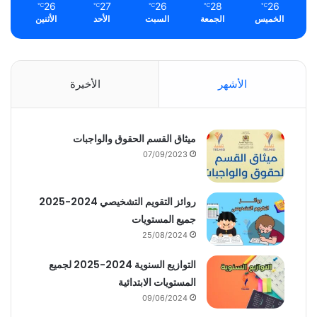
26
27
26
28
26
℃
℃
℃
℃
℃
الخميس
الجمعة
السبت
الأحد
الأثنين
الأشهر
الأخيرة
ميثاق القسم الحقوق والواجبات
07/09/2023
روائز التقويم التشخيصي 2024-2025
جميع المستويات
25/08/2024
التوازيع السنوية 2024-2025 لجميع
المستويات الابتدائية
09/06/2024