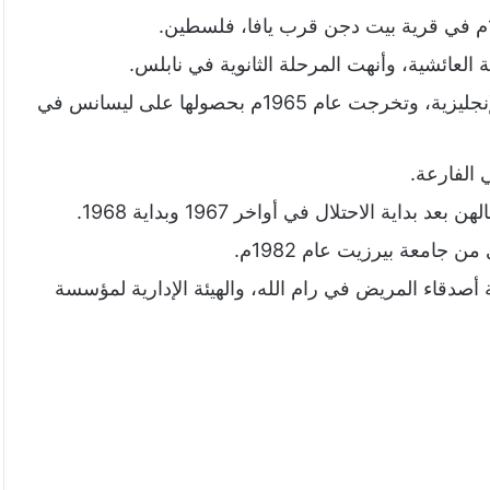
ة العائشية، وأنهت المرحلة الثانوية في نابلس.
التحقت بجامعة دمشق عام 1961م لدراسة اللغة الإنجليزية، وتخرجت عام 1965م بحصولها على ليسانس في
 الفارعة.
ية الاحتلال في أواخر 1967 وبداية 1968.
جامعة بيرزيت عام 1982م.
ة أصدقاء المريض في رام الله، والهيئة الإدارية لمؤسسة