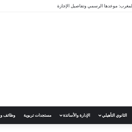
تدريس 2025
الثانوي التأهيلي
الإدارة والأساتذة
مستجدات تربوية
وظائف و 