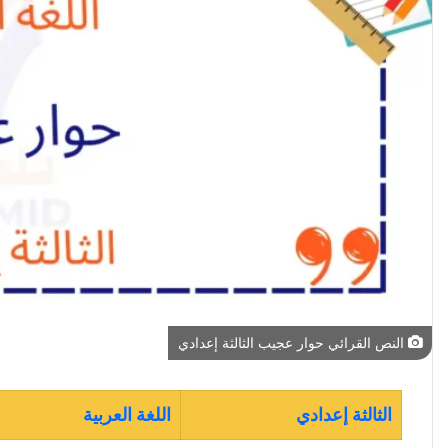
النص القرائي حوار عجيب الثالثة إعدادي
الثالثة إعدادي
اللغة العربية