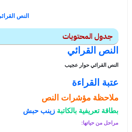
النص القرائ
جدول المحتويات
النص القرائي
النص القرائي حوار عجيب
النص القرائي حوار عجيب
النص القرائي
عتبة القراءة
عتبة القراءة
ملاحظة مؤشرات النص
ملاحظة مؤشرات النص
بطاقة تعريفية بالكاتبة زينب حبش
بطاقة تعريفية بالكاتبة
زينب حبش
الصورة
العنوان (حوار عجيب)
مراحل من حياتها
:
بداية النص ونهايته