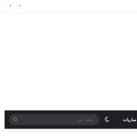
الوضع المظلم
بحث
مباريات
عن