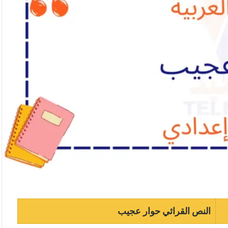
النص القرائي حوار عجيب