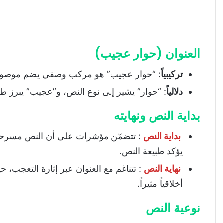
العنوان (حوار عجيب)
تركيبياً
: “حوار عجيب” هو مركب وصفي يضم موصوفا
دلالياً
: “حوار” يشير إلى نوع النص، و”عجيب” يبرز طبي
بداية النص ونهايته
بداية النص
: تتضمّن مؤشرات على أن النص مسرحي 
يؤكد طبيعة النص.
نهاية النص
: تتناغم مع العنوان عبر إثارة التعجب، 
أخلاقياً مثيراً.
نوعية النص