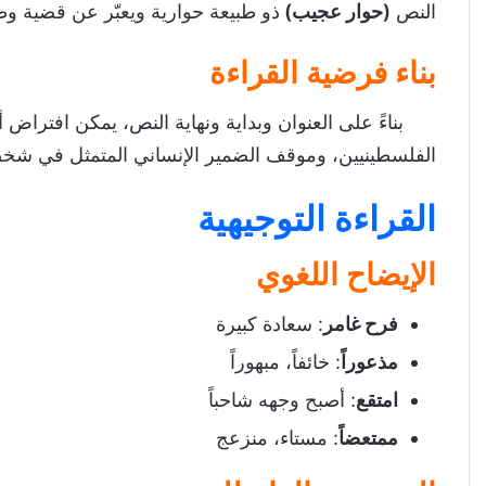
النص
(حوار عجيب)
ذو طبيعة حوارية ويعبّر عن قضية وط
بناء فرضية القراءة
بناءً على العنوان وبداية ونهاية النص، يمكن افتراض أ
الفلسطينيين، وموقف الضمير الإنساني المتمثل في ش
القراءة التوجيهية
الإيضاح اللغوي
فرح غامر
: سعادة كبيرة
مذعوراً
: خائفاً، مبهوراً
امتقع
: أصبح وجهه شاحباً
ممتعضاً
: مستاء، منزعج