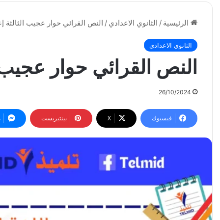
الرئيسية
/
الثانوي الاعدادي
/
النص القرائي حوار عجيب الثالثة إ
الثانوي الاعدادي
النص القرائي حوار عجيب ا
26/10/2024
فيسبوك
‫X
بينتيريست
م