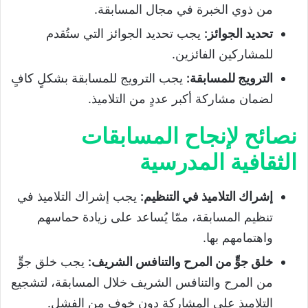
من ذوي الخبرة في مجال المسابقة.
تحديد الجوائز
:
يجب تحديد الجوائز التي ستُقدم
للمشاركين الفائزين.
الترويج للمسابقة
:
يجب الترويج للمسابقة بشكلٍ كافٍ
لضمان مشاركة أكبر عددٍ من التلاميذ.
نصائح لإنجاح المسابقات
الثقافية المدرسية
إشراك التلاميذ في التنظيم
:
يجب إشراك التلاميذ في
تنظيم المسابقة، ممّا يُساعد على زيادة حماسهم
واهتمامهم بها.
خلق جوٍّ من المرح والتنافس الشريف
:
يجب خلق جوٍّ
من المرح والتنافس الشريف خلال المسابقة، لتشجيع
التلاميذ على المشاركة دون خوفٍ من الفشل.