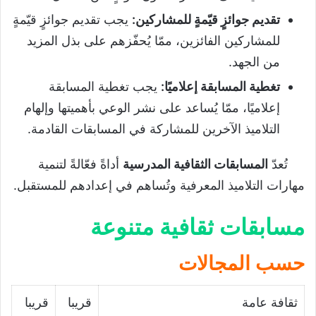
تقديم جوائزٍ قيّمةٍ للمشاركين
:
يجب تقديم جوائزٍ قيّمةٍ
للمشاركين الفائزين، ممّا يُحفّزهم على بذل المزيد
من الجهد.
تغطية المسابقة إعلاميًا
:
يجب تغطية المسابقة
إعلاميًا، ممّا يُساعد على نشر الوعي بأهميتها وإلهام
التلاميذ الآخرين للمشاركة في المسابقات القادمة.
تُعدّ
المسابقات الثقافية المدرسية
أداةً فعّالةً لتنمية
مهارات التلاميذ المعرفية وتُساهم في إعدادهم للمستقبل.
مسابقات ثقافية متنوعة
حسب المجالات
ثقافة عامة
قريبا
قريبا