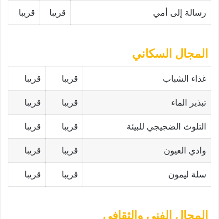
رسالة إلى أمي
قريبا
قريبا
المجال السكاني
غذاء الشباب
قريبا
قريبا
تبذير الماء
قريبا
قريبا
التلوث الضجيجي للبيئة
قريبا
قريبا
وادي العيون
قريبا
قريبا
سلة ليمون
قريبا
قريبا
المجال الفني والثقافي