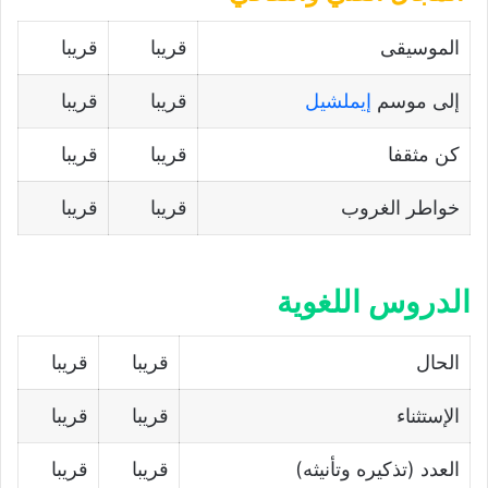
الموسيقى
قريبا
قريبا
إلى موسم
إيملشيل
قريبا
قريبا
كن مثقفا
قريبا
قريبا
خواطر الغروب
قريبا
قريبا
الدروس اللغوية
الحال
قريبا
قريبا
الإستثناء
قريبا
قريبا
العدد (تذكيره وتأنيثه)
قريبا
قريبا