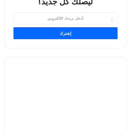
ليصلك كل جديد!
أدخل
بريدك
الإلكتروني