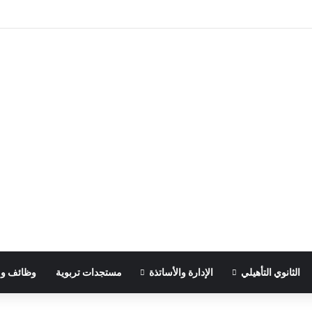
الثانوي التأهيلي
الإدارة والأساتذة
مستجدات تربوية
وظائف و 