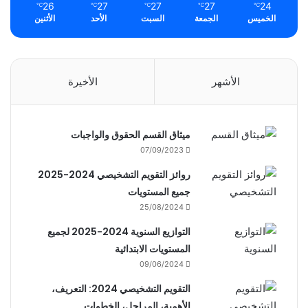
26
27
27
27
24
℃
℃
℃
℃
℃
الخميس
الجمعة
السبت
الأحد
الأثنين
الأشهر
الأخيرة
ميثاق القسم الحقوق والواجبات
07/09/2023
روائز التقويم التشخيصي 2024-2025
جميع المستويات
25/08/2024
التوازيع السنوية 2024-2025 لجميع
المستويات الابتدائية
09/06/2024
التقويم التشخيصي 2024: التعريف،
الأهمية، المراحل، الخطوات