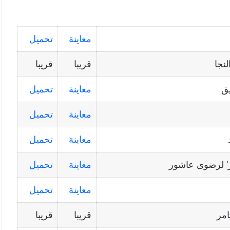
معاينة
تحميل
نجا
قريبا
قريبا
يق
معاينة
تحميل
معاينة
تحميل
معاينة
تحميل
’ لرضوى عاشور
معاينة
تحميل
معاينة
تحميل
امر
قريبا
قريبا