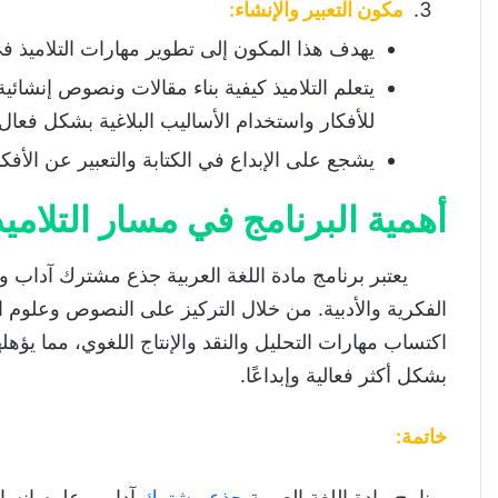
مكون التعبير والإنشاء:
يهدف هذا المكون إلى تطوير مهارات التلاميذ في
يتعلم التلاميذ كيفية بناء مقالات ونصوص إنشائي
للأفكار واستخدام الأساليب البلاغية بشكل فعال.
يشجع على الإبداع في الكتابة والتعبير عن الأف
أهمية البرنامج في مسار التلاميذ
يعتبر برنامج مادة اللغة العربية جذع مشترك آداب وعلو
الفكرية والأدبية. من خلال التركيز على النصوص وعلوم اللغ
اكتساب مهارات التحليل والنقد والإنتاج اللغوي، مما يؤه
بشكل أكثر فعالية وإبداعًا.
خاتمة
:
برنامج مادة اللغة العربية
جذع مشترك
آداب وعلوم إنساني