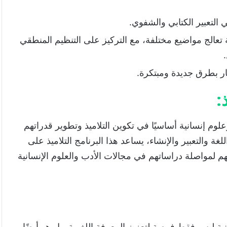
 التعبير الكتابي والشفوي.
ة تعالج مواضيع مختلفة، مع التركيز على التنظيم المنطقي
كار بطرق جديدة ومبتكرة.
:
م إنسانية أساسيًا في تكوين التلاميذ وتطوير قدراتهم
ة والتعبير والإنشاء، يساعد هذا البرنامج التلاميذ على
لهم لمواصلة دراساتهم في مجالات الأدب والعلوم الإنسانية
ة ليس فقط فرصة لتعزيز المعرفة اللغوية، بل هو أيضًا