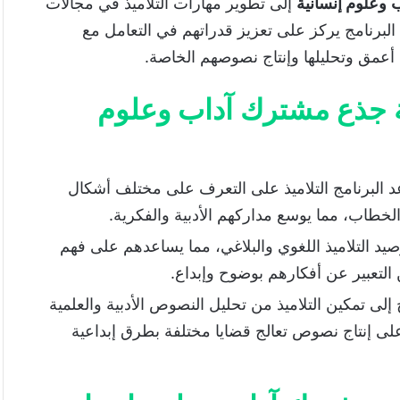
ب
وعلوم إنسانية
إلى تطوير مهارات التلاميذ في مجالات
ا البرنامج يركز على تعزيز قدراتهم في التعامل مع
أعمق وتحليلها وإنتاج نصوصهم الخاصة.
ب وعلوم إنسانية:
علوم إنسانية:
ية جذع مشترك آداب وعلوم
م إنسانية
 البرنامج التلاميذ على التعرف على مختلف أشكال
الخطاب، مما يوسع مداركهم الأدبية والفكرية.
يد التلاميذ اللغوي والبلاغي، مما يساعدهم على فهم
التعبير عن أفكارهم بوضوح وإبداع.
لى تمكين التلاميذ من تحليل النصوص الأدبية والعلمية
على إنتاج نصوص تعالج قضايا مختلفة بطرق إبداعية