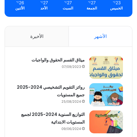
26
27
27
27
23
℃
℃
℃
℃
℃
الخميس
الجمعة
السبت
الأحد
الأثنين
الأشهر
الأخيرة
ميثاق القسم الحقوق والواجبات
07/09/2023
روائز التقويم التشخيصي 2024-2025
جميع المستويات
25/08/2024
التوازيع السنوية 2024-2025 لجميع
المستويات الابتدائية
09/06/2024