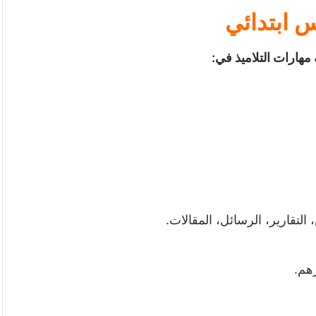
س ابتدائي
 مهارات التلاميذ في
:
لتقارير، الرسائل، المقالات.
هم.