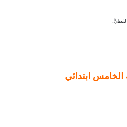
فظيٍّ.
 الخامس ابتدائي