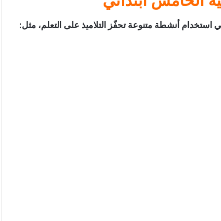
ية الخامس ابتدائي
 استخدام أنشطة متنوعة تحفّز التلاميذ على التعلم، مثل
: