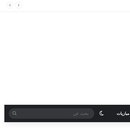
الوضع المظلم
بحث
مباريات
عن