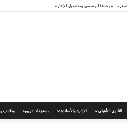
تدريس 2025
الثانوي التأهيلي
الإدارة والأساتذة
مستجدات تربوية
وظائف و 