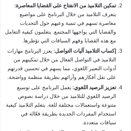
تمكين التلاميذ من الانفتاح على القضايا المعاصرة
:
يتعرف التلاميذ من خلال البرنامج على مواضيع
معاصرة تسهم في تنمية وعيهم حول التحديات
والقضايا التي يواجهها المجتمع. يتعلمون كيفية التعامل
مع هذه القضايا وفهم السياقات التي تؤطرها.
إكساب التلاميذ آليات التواصل
:
يعزز البرنامج مهارات
التلاميذ في التواصل الفعال من خلال تمكينهم من
أدوات التعبير اللغوي، مما يسهم في تحسين قدرتهم
على نقل أفكارهم وآرائهم بطريقة منظمة وواضحة.
تعزيز الرصيد اللغوي
:
يعمل البرنامج على توسيع
الرصيد اللغوي للتلاميذ من خلال دراسة نصوص
متنوعة واستعمالات مختلفة للغة. يتعلم التلاميذ كيفية
استخدام المفردات الجديدة بطريقة فعّالة في
سياقات متعددة.