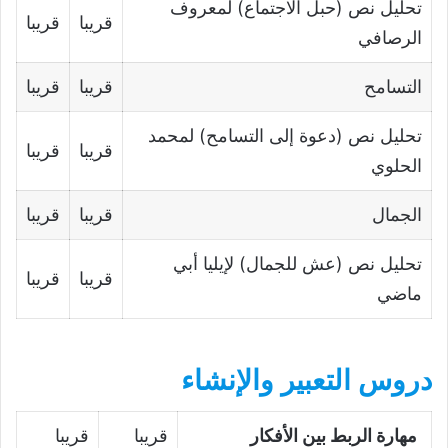
تحليل نص (حبل الاجتماع) لمعروف
قريبا
قريبا
الرصافي
التسامح
قريبا
قريبا
تحليل نص (دعوة إلى التسامح) لمحمد
قريبا
قريبا
الحلوي
الجمال
قريبا
قريبا
تحليل نص (عش للجمال) لإيليا أبي
قريبا
قريبا
ماضي
دروس التعبير والإنشاء
مهارة الربط بين الأفكار
قريبا
قريبا