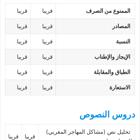
الممنوع من الصرف
قريبا
قريبا
المصادر
قريبا
قريبا
النسبة
قريبا
قريبا
الإيجاز والإطناب
قريبا
قريبا
الطباق والمقابلة
قريبا
قريبا
الاستعارة
قريبا
قريبا
دروس النصوص
تحليل نص (مشاكل المهاجر المغربي)
قريبا
قريبا