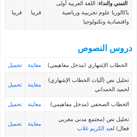
التمني والنداء
: اللغة العربية أولى
باكالوريا علوم تجريبية ورياضية
قريبا
قريبا
واقتصادية وتكنولوجيا
دروس النصوص
الخطاب الإشهاري (مدخل مفاهيمي)
معاينة
تحميل
تحليل نص (آليات الخطاب الإشهاري)
معاينة
تحميل
لحميد الحمداني
الخطاب الصحفي (مدخل مفاهيمي)
معاينة
تحميل
تحليل نص (مجتمع مدني مغربي
معاينة
تحميل
فعال) ل
عبد الكريم غلاب