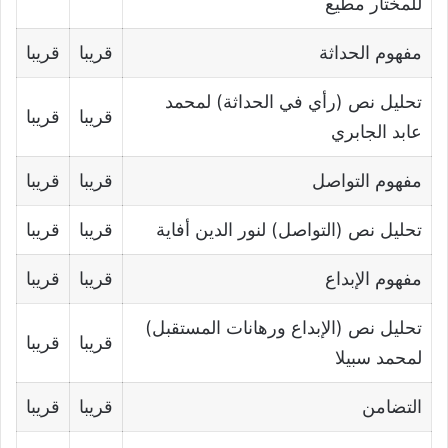
للمختار مطيع
مفهوم الحداثة
قريبا
قريبا
تحليل نص (رأي في الحداثة) لمحمد
قريبا
قريبا
عابد الجابري
مفهوم التواصل
قريبا
قريبا
تحليل نص (التواصل) لنور الدين أفاية
قريبا
قريبا
مفهوم الإبداع
قريبا
قريبا
تحليل نص (الإبداع ورهانات المستقبل)
قريبا
قريبا
لمحمد سبيلا
التضامن
قريبا
قريبا