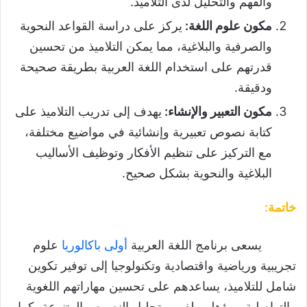
والفهم والتحليل لدى التلاميذ.
مكون علوم اللغة
:
يركز على دراسة القواعد النحوية
والصرفية والبلاغية، مما يمكن التلاميذ من تحسين
قدرتهم على استخدام اللغة العربية بطريقة صحيحة
ودقيقة.
مكون التعبير والإنشاء
:
يهدف إلى تدريب التلاميذ على
كتابة نصوص تعبيرية وإنشائية في مواضيع مختلفة،
مع التركيز على تنظيم الأفكار وتوظيف الأساليب
البلاغية والنحوية بشكل صحيح.
خاتمة
:
يسعى برنامج اللغة العربية
أولى باكالوريا
علوم
تجريبية ورياضية واقتصادية وتكنولوجيا إلى توفير تكوين
شامل للتلاميذ، يساعدهم على تحسين مهاراتهم اللغوية
والتواصلية، ويؤهلهم لفهم وتحليل النصوص المتنوعة، كما