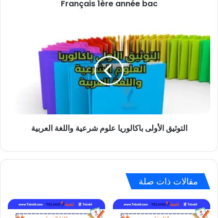
Français 1ère année bac
التوثيق
الأولى
باكالوريا
علوم
شرعية
واللغة
العربية
التوثيق الأولى باكالوريا علوم شرعية واللغة العربية
مقالات ذات صلة