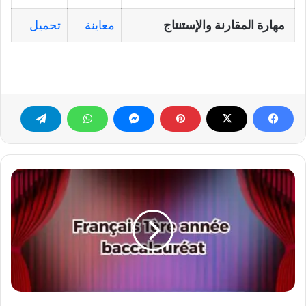
مهارة المقارنة والإستنتاج
معاينة
تحميل
Français
1ère
année
bac