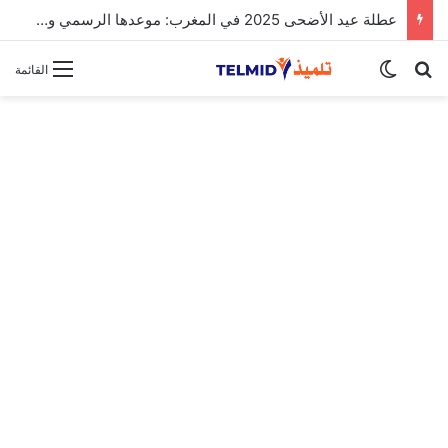
عطلة عيد الأضحى 2025 في المغرب: موعدها الرسمي وتفاصيل الإجازة
بحث عن
الوضع المظلم
القائمة