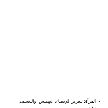
المرأة
: تتعرض للإقصاء، التهميش، والتعسف.