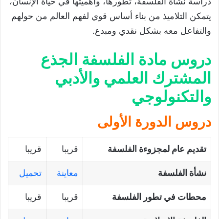
دراسة نشأة الفلسفة، تطورها، وأهميتها في حياة الإنسان،
يتمكن التلاميذ من بناء أساس قوي لفهم العالم من حولهم
والتفاعل معه بشكل نقدي ومبدع.
دروس مادة الفلسفة الجذع
المشترك العلمي والأدبي
والتكنولوجي
دروس الدورة الأولى
تقديم عام لمجزوءة الفلسفة
قريبا
قريبا
نشأة الفلسفة
معاينة
تحميل
محطات في تطور الفلسفة
قريبا
قريبا