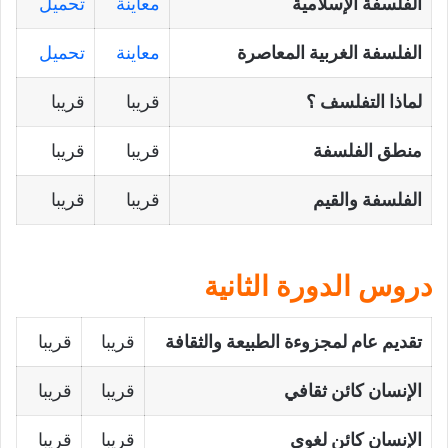
الفلسفة الإسلامية
معاينة
تحميل
الفلسفة الغربية المعاصرة
معاينة
تحميل
لماذا التفلسف ؟
قريبا
قريبا
منطق الفلسفة
قريبا
قريبا
الفلسفة والقيم
قريبا
قريبا
دروس الدورة الثانية
تقديم عام لمجزوءة الطبيعة والثقافة
قريبا
قريبا
الإنسان كائن ثقافي
قريبا
قريبا
الإنسان كائن لغوي
قريبا
قريبا