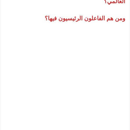
العالمي؟
الفاعل المؤسساتي
الفاعل الاجتماعي
ومن هم الفاعلون الرئيسيون فيها؟
التمييز بين إيجابيات ومخاطر العولمة
إيجابيات العولمة
مخاطر العولمة
خاتمة
تحميل درس العولمة المفهوم، الآليات
والفاعلون