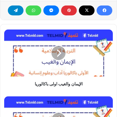
الإيمان
والغيب
اولى
باكالوريا
الإيمان والغيب اولى باكالوريا
سورة
الكهف
من