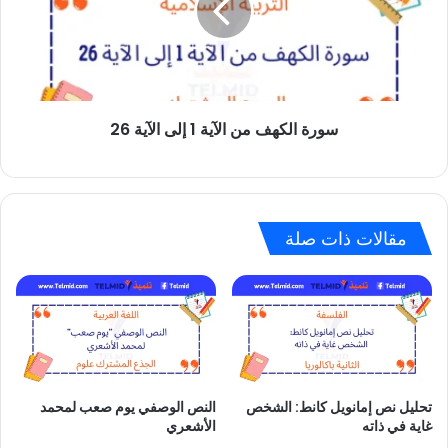
الآية
1
إلى
الآية
26
سورة الكهف من الآية 1 إلى الآية 26
مقالات ذات صلة
تحليل نص إمانويل كانط: الشخص
النص الوصفي يوم صعب لمحمد
غاية في ذاته
الأشعري