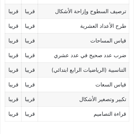
ترصيف السطوح وإزاحة الأشكال
قريبا
قريبا
طرح الأعداد العشرية
قريبا
قريبا
قياس المساحات
قريبا
قريبا
ضرب عدد صحيح في عدد عشري
قريبا
قريبا
التناسبية (الرياضيات الرابع ابتدائي)
قريبا
قريبا
قياس السعات
قريبا
قريبا
تكبير وتصغير الأشكال
قريبا
قريبا
قراءة التصاميم
قريبا
قريبا