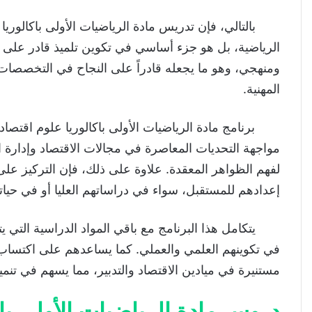
بالتالي، فإن تدريس مادة الرياضيات الأولى باكالوريا ع
الرياضية، بل هو جزء أساسي في تكوين تلميذ قادر على الت
ومنهجي، وهو ما يجعله قادراً على النجاح في التخصصات ال
المهنية.
برنامج مادة الرياضيات الأولى باكالوريا علوم اقتصاد
مواجهة التحديات المعاصرة في مجالات الاقتصاد وإدارة ال
لفهم الظواهر المعقدة. علاوة على ذلك، فإن التركيز على
إعدادهم للمستقبل، سواء في دراساتهم العليا أو في حياته
يتكامل هذا البرنامج مع باقي المواد الدراسية التي يتل
في تكوينهم العلمي والعملي. كما يساعدهم على اكتساب 
مستنيرة في ميادين الاقتصاد والتدبير، مما يسهم في تنمي
دروس مادة الرياضيات الأولى باك