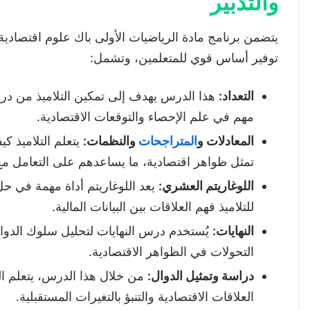
والتدبير
يتضمن برنامج مادة الرياضيات الأولى باك علوم اقتصادي
توفير أساس قوي للمتعلمين، وتشمل:
التعداد
:
هذا الدرس يهدف إلى تمكين التلاميذ من در
مهم في علم الإحصاء والتوقعات الاقتصادية.
المعادلات و
المتراجحات
والنظمات:
يتعلم التلاميذ ك
تمثل ظواهر اقتصادية، ما يساعدهم على التعامل مع ال
اللوغاريتم العشري
:
يعد اللوغاريتم أداة مهمة في حل 
للتلاميذ فهم العلاقات بين البيانات المالية.
النهايات
:
يُستخدم درس النهايات لتحليل سلوك الدوا
التحولات في الظواهر الاقتصادية.
دراسة وتمثيل الدوال
:
من خلال هذا الدرس، يتعلم ال
العلاقات الاقتصادية والتنبؤ بالتغيرات المستقبلية.