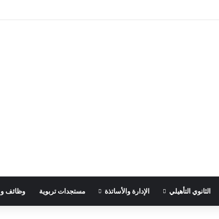
الثانوي التأهيلي
الإدارة والأساتذة
مستجدات تربوية
وظائف و 