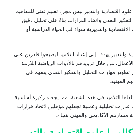
لوم اقتصادية والتدبير ليس مجرد تعليم تقني للمفاهيم
فكير النقدي واتخاذ القرارات بناءً على تحليل دقيق
اقتصادية والتدبيرية سواء في الحياة الدراسية أو
ية والتدبير يهدف إلى إعداد التلاميذ ليصبحوا قادرين على
أعمال، من خلال تزويدهم بالأدوات الرياضية اللازمة
 تطوير مهارات التحليل والتفكير النقدي يسهم في
م المهنية.
قاها التلاميذ في هذه الشعبة، مما يجعله ركيزة أساسية
قدرات تحليلية وعملية تجعلهم مؤهلين لاتخاذ قرارات
ة مسارهم الأكاديمي والمهني بنجاح.
الوريا علوم اقتصادية والتدبير