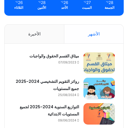
26
28
26
27
28
℃
℃
℃
℃
℃
الجمعة
السبت
الأحد
الأثنين
الثلاثاء
الأشهر
الأخيرة
ميثاق القسم الحقوق والواجبات
07/09/2023
روائز التقويم التشخيصي 2024-2025
جميع المستويات
25/08/2024
التوازيع السنوية 2024-2025 لجميع
المستويات الابتدائية
09/06/2024