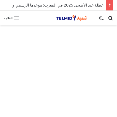
عطلة عيد الأضحى 2025 في المغرب: موعدها الرسمي وتفاصيل الإجازة
بحث عن
الوضع المظلم
القائمة