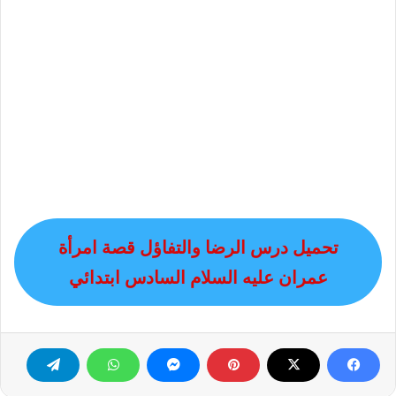
تحميل درس الرضا والتفاؤل قصة امرأة
عمران عليه السلام السادس ابتدائي