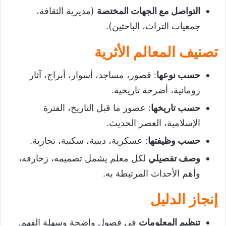
التواصل مع الجهات المختصة
(مديرية الثقافة،
جمعيات التراث، الباحثين).
تصنيف المعالم الأثرية
حسب نوعها
: قصور، مساجد، أسوار، أبراج، آثار
رومانية، أضرحة تاريخية.
حسب تاريخها
: عصور ما قبل التاريخ، الفترة
الإسلامية، العصر الحديث.
حسب وظيفتها
: عسكرية، دينية، سكنية، تجارية.
وصف تفصيلي
لكل معلم يشمل تصميمه، زخارفه،
وأهم الأحداث المرتبطة به.
إنجاز الدليل
تنظيم المعلومات
في فصول واضحة وسهلة الفهم.