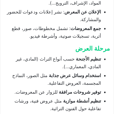
المواد، الإشراف، الترويج…).
الإعلان عن المعرض
: نشر إعلانات ودعوات للحضور
والمشاركة.
جمع المعروضات
: تشمل مخطوطات، صور، قطع
أثرية، تسجيلات صوتية، وأشرطة فيديو.
مرحلة العرض
تنظيم الأجنحة
حسب أنواع التراث (المادي، غير
المادي، المعماري…).
استخدام وسائل عرض جذابة
مثل الصور، النماذج
المجسمة، العروض التفاعلية.
توفير شروحات مرافقة
للزوار عن المعروضات.
تنظيم أنشطة موازية
مثل عروض فنية، ورشات
تفاعلية حول الفنون التراثية.