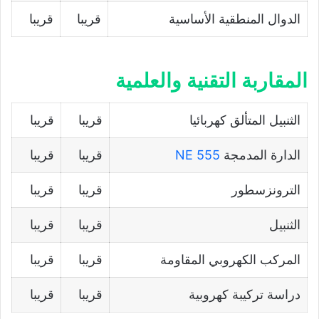
الدوال المنطقية الأساسية
قريبا
قريبا
المقاربة التقنية والعلمية
الثنبيل المتألق كهربائيا
قريبا
قريبا
الدارة المدمجة
NE 555
قريبا
قريبا
الترونزسطور
قريبا
قريبا
الثنبيل
قريبا
قريبا
المركب الكهروبي المقاومة
قريبا
قريبا
دراسة تركيبة كهروبية
قريبا
قريبا