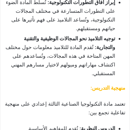
إبراز آفاق التطورات التكنولوجية
:
تُسلط المادة الضوء
على التطورات المتسارعة في مختلف المجالات
التكنولوجية، وتُساعد التلاميذ على فهم تأثيرها على
حياتهم ومستقبلهم.
توجيه التلاميذ نحو المجالات الوظيفية والتقنية
والتجارية
:
تُقدم المادة للتلاميذ معلومات حول مختلف
المهن المتاحة في هذه المجالات، وتُساعدهم على
اكتشاف مهاراتهم وميولهم لاختيار مسارهم المهني
المستقبلي.
منهجية التدريس
:
تعتمد مادة التكنولوجيا الصناعية الثالثة إعدادي على منهجية
تفاعلية تجمع بين:
الدروس النظرية
:
تُقدم للمفاهيم الأساسية