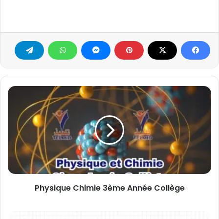
Physique
Chimie
3ème
Année
Collège
Physique Chimie 3ème Année Collège
العمل