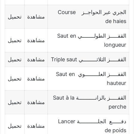
الجري عبر الحواجــز Course
مشاهدة
تحميل
de haies
القفـــــز الطولــــــــي Saut en
مشاهدة
تحميل
longueur
القفـــــز الثلاثـــــــــي Triple saut
مشاهدة
تحميل
القفـــــز العلـــــــــوي Saut en
مشاهدة
تحميل
hauteur
القفـــــز بالزانـــــــــــة Saut à la
مشاهدة
تحميل
perche
دفــــــع الجلــــــــــــة Lancer
مشاهدة
تحميل
de poids