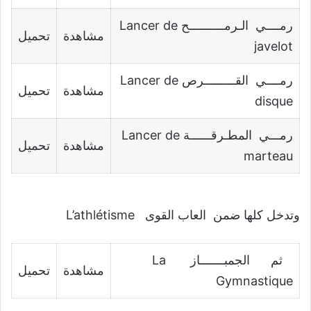
رمــــي الـرمــــــــــح Lancer de
مشاهدة
تحميل
javelot
رمــــي القـــــــــرص Lancer de
مشاهدة
تحميل
disque
رمـــي المطـرقــــــة Lancer de
مشاهدة
تحميل
marteau
وتدخل كلها ضمن العاب القوى L’athlétisme
ثم الجمبـــــــاز La
مشاهدة
تحميل
Gymnastique