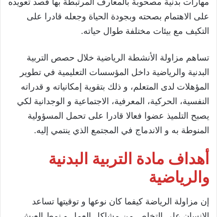
مهارات بدنية مصحوبة بالمعارف المرتبطة بها قصد تعويده
على الاهتمام بصحته وبجودة الحياة وجعله قادرا على
التكيف مع بيئات مختلفة طوال حياته.
تساهم مزاولة الأنشطة الرياضية خلال حصص التربية
البدنية والرياضية داخل المؤسسات التعليمية في تطوير
المؤهلات لدى المتعلم، و ذلك بتقوية إمكانياته و قدراته
النفسية، الحركية، المعرفية، الاجتماعية و الوجدانية لكي
يصبح التلميذ عضوا فعالا قادرا على تحمل المسؤولية
المنوطة به و الاندماج في المجتمع الذي ينتمي إليه.
أهداف مادة التربية البدنية
والرياضية
إن مزاولة الرياضة كيفما كان نوعها و توقيتها تساعد
الإنسان على التخلص من مشاكل العمل و نمط العيش