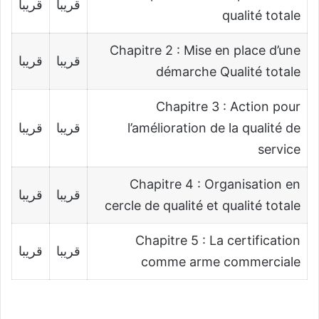
قريبا
قريبا
qualité totale
Chapitre 2 : Mise en place d’une
قريبا
قريبا
démarche Qualité totale
Chapitre 3 : Action pour
l’amélioration de la qualité de
قريبا
قريبا
service
Chapitre 4 : Organisation en
قريبا
قريبا
cercle de qualité et qualité totale
Chapitre 5 : La certification
قريبا
قريبا
comme arme commerciale