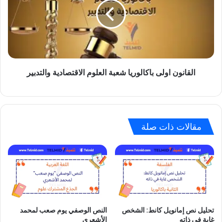
شعبة
العلوم
الاقتصادية
والتدبير
القانون اولى باكالوريا شعبة العلوم الاقتصادية والتدبير
مقالات ذات صلة
تحليل نص إمانويل كانط: الشخص
النص الوصفي يوم صعب لمحمد
غاية في ذاته
الأشعري