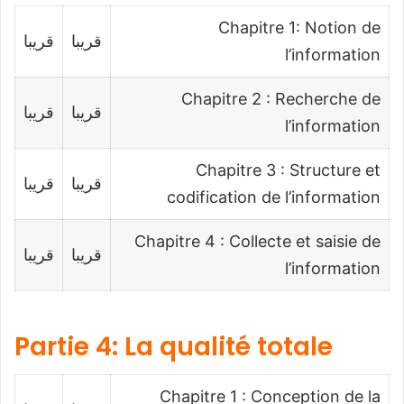
Chapitre 1: Notion de
قريبا
قريبا
l’information
Chapitre 2 : Recherche de
قريبا
قريبا
l’information
Chapitre 3 : Structure et
قريبا
قريبا
codification de l’information
Chapitre 4 : Collecte et saisie de
قريبا
قريبا
l’information
Partie 4: La qualité totale
Chapitre 1 : Conception de la