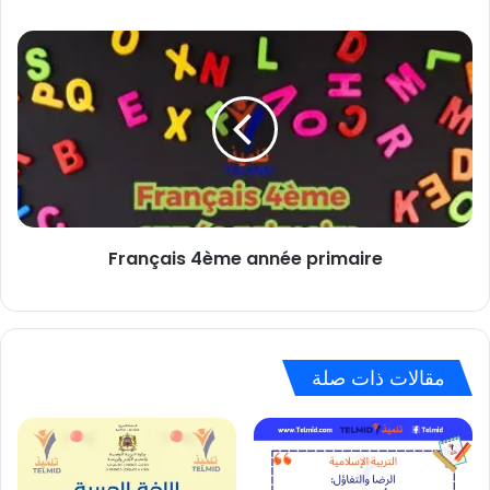
Français
4ème
année
primaire
Français 4ème année primaire
مقالات ذات صلة