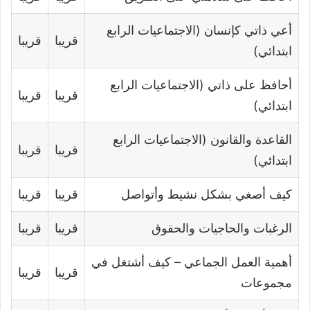
أعي ذاتي كإنسان (الاجتماعيات الرابع
قريبا
قريبا
ابتدائي)
أحافظ على ذاتي (الاجتماعيات الرابع
قريبا
قريبا
ابتدائي)
القاعدة والقانون (الاجتماعيات الرابع
قريبا
قريبا
ابتدائي)
كیف أصغي بشكل نشیط وأتواصل
قريبا
قريبا
الرغبات والحاجیات والحقوق
قريبا
قريبا
أھمیة العمل الجماعي – كیف أشتغل في
قريبا
قريبا
مجموعات