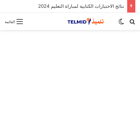
التسجيل في ثانوية محمد السادس للتميز بنجرير والرباط 2025/2026
بحث عن
الوضع المظلم
القائمة