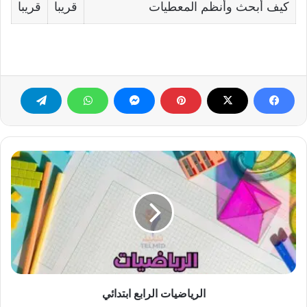
كیف أبحث وأنظم المعطیات
قريبا
قريبا
الرياضيات
الرابع
ابتدائي
الرياضيات الرابع ابتدائي