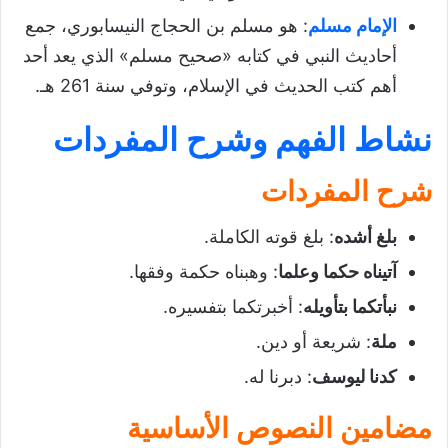
الإمام مسلم
: هو مسلم بن الحجاج النيسابوري، جمع
أحاديث النبي في كتابه «صحيح مسلم» الذي يعد أحد
أهم كتب الحديث في الإسلام، وتوفي سنة 261 هـ.
نشاط الفهم وشرح المفردات
شرح المفردات
بلغ أشده
: بلغ قوته الكاملة.
آتيناه حكما وعلما
: وهبناه حكمة وفقها.
نبأتكما بتأويله
: أخبرتكما بتفسيره.
ملة
: شريعة أو دين.
كدنا ليوسف
: دبرنا له.
مضامين النصوص الأساسية