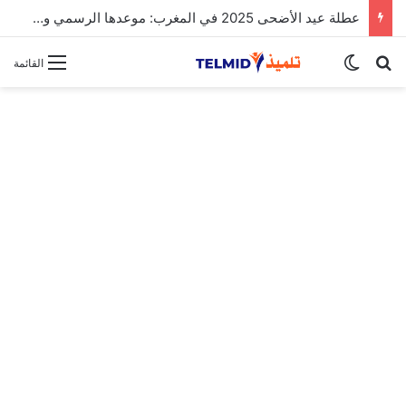
عطلة عيد الأضحى 2025 في المغرب: موعدها الرسمي وتفاصيل الإجازة
بحث عن
الوضع المظلم
القائمة