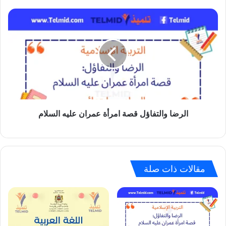
الرضا
والتفاؤل
قصة
امرأة
عمران
عليه
السلام
الرضا والتفاؤل قصة امرأة عمران عليه السلام
مقالات ذات صلة