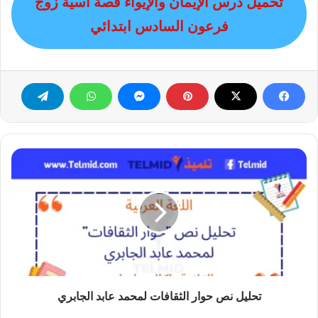
تحميل درس الإيمان والإيواء قصة آسية زوج
فرعون السادس ابتدائي
تحليل
نص
حوار
الثقافات
لمحمد
عابد
الجابري
تحليل نص حوار الثقافات لمحمد عابد الجابري