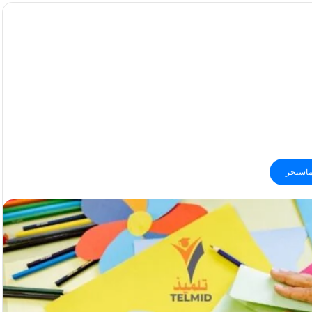
اسنجر