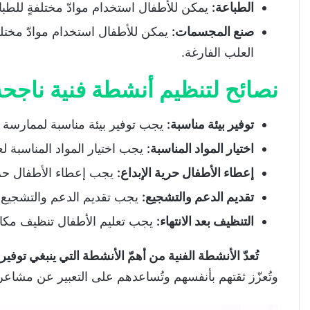
الطباعة
:
يمكن للأطفال استخدام موادّ مختلفةٍ للطبا
صنع المجسمات
:
يمكن للأطفال استخدام موادّ مختلف
العلب الفارغة.
نصائح لتنظيم أنشطة فنية ناجحة
توفير بيئة مناسبة:
يجب توفير بيئة مناسبة لممارسة 
اختيار المواد المناسبة
:
يجب اختيار المواد المناسبة ل
إعطاء الأطفال حرية الإبداع
:
يجب إعطاء الأطفال حرية
تقديم الدعم والتشجيع
:
يجب تقديم الدعم والتشجيع لل
التنظيف بعد الانتهاء
:
يجب تعليم الأطفال تنظيف مكان ا
تُعدّ الأنشطة الفنية من أهمّ الأنشطة التي ينبغي توفير
وتُعزّز ثقتهم بأنفسهم وتُساعدهم على التعبير عن مشاع