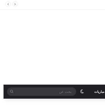
الوضع المظلم
بحث
مباريات
عن