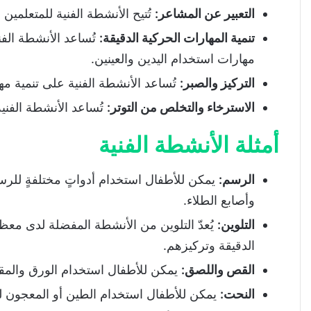
التعبير عن المشاعر
:
تُتيح الأنشطة الفنية للمتعلمي
تنمية المهارات الحركية الدقيقة
:
تُساعد الأنشطة الفن
مهارات استخدام اليدين والعينين.
التركيز والصبر
:
تُساعد الأنشطة الفنية على تنمية مها
الاسترخاء والتخلص من التوتر
:
تُساعد الأنشطة الفني
أمثلة الأنشطة الفنية
الرسم
:
يمكن للأطفال استخدام أدواتٍ مختلفةٍ للرسم
وأصابع الطلاء.
التلوين
:
يُعدّ التلوين من الأنشطة المفضلة لدى معظم
الدقيقة وتركيزهم.
القص واللصق
:
يمكن للأطفال استخدام الورق والمق
النحت
:
يمكن للأطفال استخدام الطين أو المعجون لصن