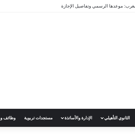
ريس 2025
الثانوي التأهيلي
الإدارة والأساتذة
مستجدات تربوية
وظائف و 