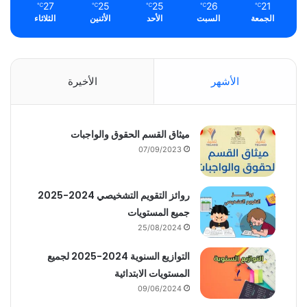
27
25
25
26
21
℃
℃
℃
℃
℃
الجمعة
السبت
الأحد
الأثنين
الثلاثاء
الأشهر
الأخيرة
ميثاق القسم الحقوق والواجبات
07/09/2023
روائز التقويم التشخيصي 2024-2025
جميع المستويات
25/08/2024
التوازيع السنوية 2024-2025 لجميع
المستويات الابتدائية
09/06/2024