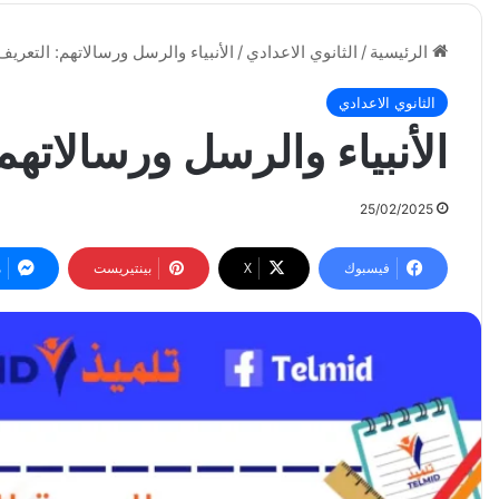
الرئيسية
/
الثانوي الاعدادي
/
الأنبياء والرسل ورسالاتهم: التعري
الثانوي الاعدادي
الأنبياء والرسل ورسالاته
25/02/2025
فيسبوك
‫X
بينتيريست
م