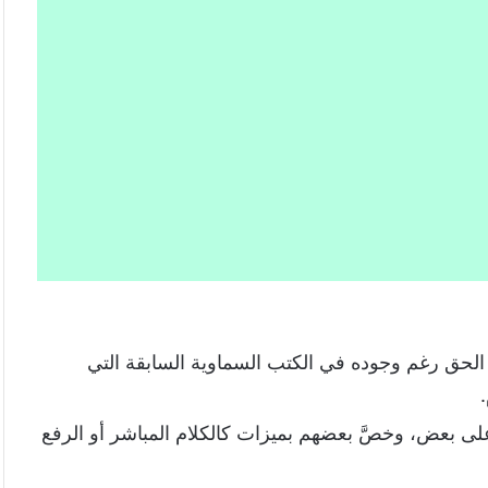
 والصفات
ى الحق رغم وجوده في الكتب السماوية السابقة التي
ى بعض، وخصَّ بعضهم بميزات كالكلام المباشر أو الرفع