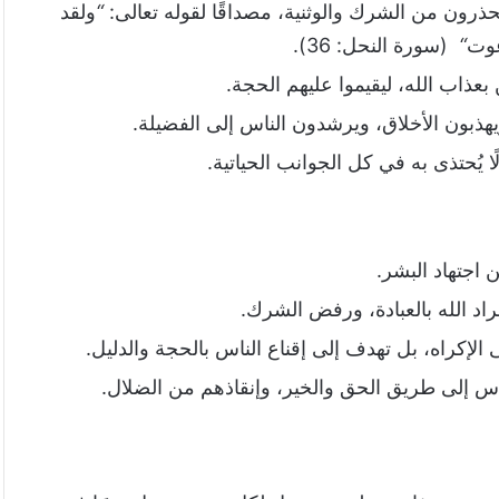
يحذرون من الشرك والوثنية، مصداقًا لقوله تعالى:
“
ولقد
غوت
“
(سورة النحل: 36).
بعذاب الله، ليقيموا عليهم الحجة.
هذبون الأخلاق، ويرشدون الناس إلى الفضيلة.
يُحتذى به في كل الجوانب الحياتية.
 اجتهاد البشر.
اد الله بالعبادة، ورفض الشرك.
لإكراه، بل تهدف إلى إقناع الناس بالحجة والدليل.
ناس إلى طريق الحق والخير، وإنقاذهم من الضلال.