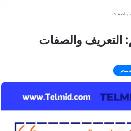
ف والصفات
م: التعريف والصفات
اسنجر