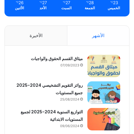
26
27
27
28
23
℃
℃
℃
℃
℃
الخميس
الجمعة
السبت
الأحد
الأثنين
الأشهر
الأخيرة
ميثاق القسم الحقوق والواجبات
07/09/2023
روائز التقويم التشخيصي 2024-2025
جميع المستويات
25/08/2024
التوازيع السنوية 2024-2025 لجميع
المستويات الابتدائية
09/06/2024