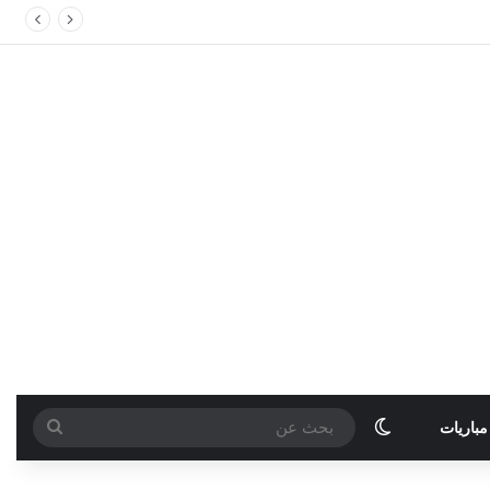
الوضع المظلم
بحث
مباريات
عن