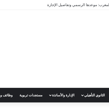
تدريس 2025
الثانوي التأهيلي
الإدارة والأساتذة
مستجدات تربوية
وظائف و 