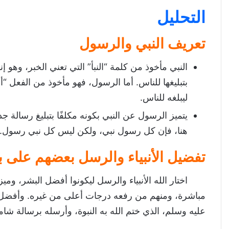
التحليل
تعريف النبي والرسول
النبي مأخوذ من كلمة “النبأ” التي تعني الخبر، وهو
بتبليغها للناس. أما الرسول، فهو مأخوذ من الفعل “
ليبلغه للناس.
يتميز الرسول عن النبي بكونه مكلفًا بتبليغ رسالة 
هنا، فإن كل رسول نبي، ولكن ليس كل نبي رسول.
تفضيل الأنبياء والرسل بعضهم على 
اختار الله الأنبياء والرسل ليكونوا أفضل البشر، وم
مباشرة، ومنهم من رفعه درجات أعلى من غيره. وأفضل ال
عليه وسلم، الذي ختم الله به النبوة، وأرسله برسالة شام