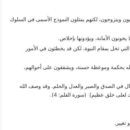
بون ويتزوجون، لكنهم يمثلون النموذج الأسمى في السلوك
ا يخونون الأمانة، ويؤدونها بإخلاص.
لتي تخل بمقام النبوة، لكن قد يخطئون في الأمور
لله بحكمة وموعظة حسنة، ويشفقون على أحوالهم،
ثال في الصدق والصبر والعدل والحلم. وقد وصف الله
ك لعلى خلق عظيم} (سورة القلم: 4).
 تغيير.