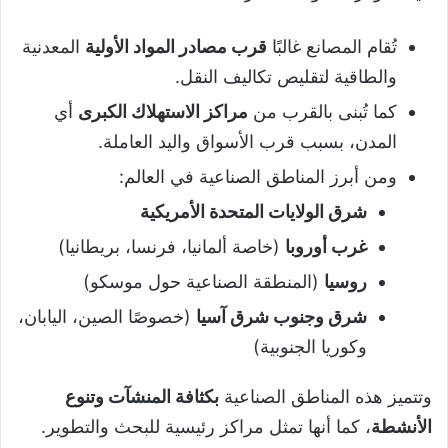
تُقام المصانع غالبًا
قرب مصادر المواد الأولية
المعدنية
والطاقية لتقليص تكاليف النقل.
كما تُبنى بالقرب من
مراكز الاستهلاك الكبرى
أي
المدن، بسبب قرب الأسواق واليد العاملة.
ومن أبرز المناطق الصناعية في العالم:
شرق الولايات المتحدة الأمريكية
غرب أوروبا
(خاصة ألمانيا، فرنسا، بريطانيا)
روسيا
(المنطقة الصناعية حول موسكو)
شرق وجنوب شرق آسيا
(خصوصًا الصين، اليابان،
وكوريا الجنوبية)
وتتميز هذه المناطق الصناعية
بكثافة المنشآت وتنوع
الأنشطة
، كما أنها تمثل مراكز رئيسية للبحث والتطوير.