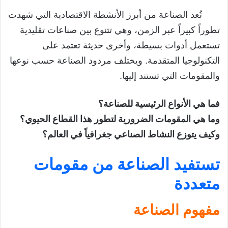
تُعد الصناعة من أبرز الأنشطة الاقتصادية التي شهدت
مقدمة إشكالية
تطوراً كبيراً عبر الزمن، وهي تتنوع بين صناعات تقليدية
تستفيد الصناعة من مقومات متعددة
تستعمل أدوات بسيطة، وأخرى حديثة تعتمد على
مفهوم الصناعة
التكنولوجيا المتقدمة. ويختلف مردود الصناعة حسب نوعها
والمقومات التي تستند إليها.
مقومات الصناعة
تتنوع الصناعات وتختلف من حيث الإنتاج
فما هي الأنواع الرئيسية للصناعة؟
والتوزيع
وما هي المقومات الضرورية لتطور هذا القطاع الحيوي؟
أنواع الصناعات
وكيف يتوزع النشاط الصناعي جغرافياً في العالم؟
التوزيع الجغرافي للصناعة
تستفيد الصناعة من مقومات
خاتمة
متعددة
تحميل درس أنشطة السكان (الصناعة)
مفهوم الصناعة