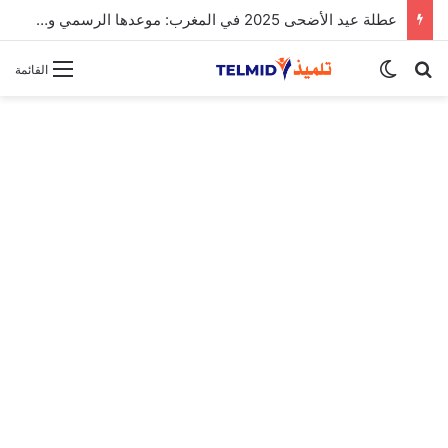
عطلة عيد الأضحى 2025 في المغرب: موعدها الرسمي وتفاصيل الإجازة
بحث عن
الوضع المظلم
القائمة